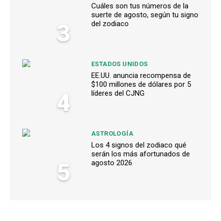
Cuáles son tus números de la
suerte de agosto, según tu signo
3
del zodiaco
ESTADOS UNIDOS
EE.UU. anuncia recompensa de
$100 millones de dólares por 5
4
líderes del CJNG
ASTROLOGÍA
Los 4 signos del zodiaco qué
serán los más afortunados de
5
agosto 2026