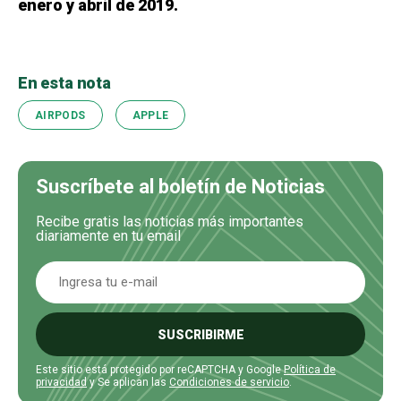
enero y abril de 2019.
En esta nota
AIRPODS
APPLE
Suscríbete al boletín de Noticias
Recibe gratis las noticias más importantes
diariamente en tu email
SUSCRIBIRME
Este sitio está protegido por reCAPTCHA y Google
Política de
privacidad
y Se aplican las
Condiciones de servicio
.