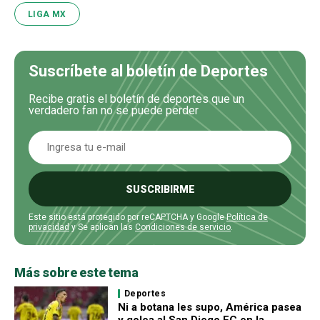
LIGA MX
Suscríbete al boletín de Deportes
Recibe gratis el boletín de deportes que un
verdadero fan no se puede perder
SUSCRIBIRME
Este sitio está protegido por reCAPTCHA y Google
Política de
privacidad
y Se aplican las
Condiciones de servicio
.
Más sobre este tema
Deportes
Ni a botana les supo, América pasea