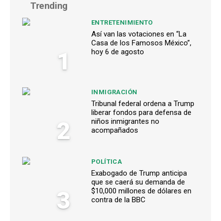
Trending
ENTRETENIMIENTO
Así van las votaciones en “La
Casa de los Famosos México”,
1
hoy 6 de agosto
INMIGRACIÓN
Tribunal federal ordena a Trump
liberar fondos para defensa de
2
niños inmigrantes no
acompañados
POLÍTICA
Exabogado de Trump anticipa
que se caerá su demanda de
3
$10,000 millones de dólares en
contra de la BBC