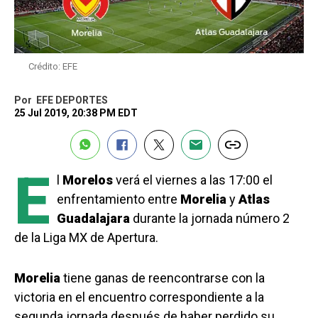
Crédito: EFE
Por
EFE DEPORTES
25 Jul 2019, 20:38 PM EDT
E
l
Morelos
verá el viernes a las 17:00 el
enfrentamiento entre
Morelia
y
Atlas
Guadalajara
durante la jornada número 2
de la Liga MX de Apertura.
Morelia
tiene ganas de reencontrarse con la
victoria en el encuentro correspondiente a la
segunda jornada después de haber perdido su