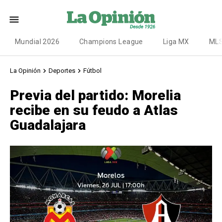
Mundial 2026
Champions League
Liga MX
ML
La Opinión
Deportes
Fútbol
Previa del partido: Morelia
recibe en su feudo a Atlas
Guadalajara