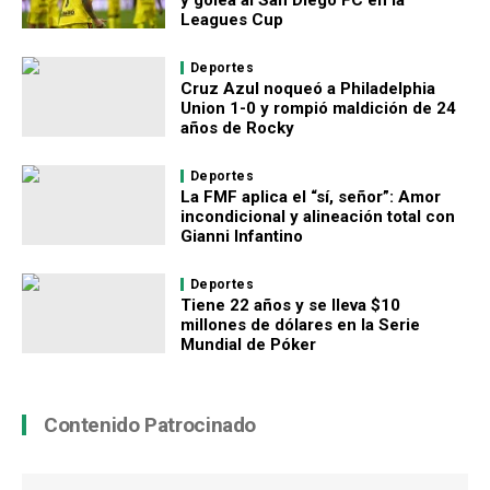
y golea al San Diego FC en la
Leagues Cup
Deportes
Cruz Azul noqueó a Philadelphia
Union 1-0 y rompió maldición de 24
años de Rocky
Deportes
La FMF aplica el “sí, señor”: Amor
incondicional y alineación total con
Gianni Infantino
Deportes
Tiene 22 años y se lleva $10
millones de dólares en la Serie
Mundial de Póker
Contenido Patrocinado