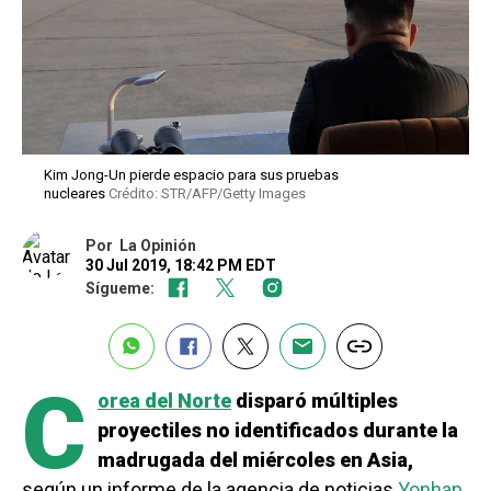
Kim Jong-Un pierde espacio para sus pruebas
nucleares
Crédito: STR/AFP/Getty Images
Por
La Opinión
30 Jul 2019, 18:42 PM EDT
Sígueme:
C
orea del Norte
disparó múltiples
proyectiles no identificados durante la
madrugada del miércoles en Asia,
según un informe de la agencia de noticias
Yonhap
,