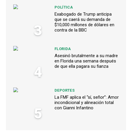
POLÍTICA
Exabogado de Trump anticipa
que se caerá su demanda de
3
$10,000 millones de dólares en
contra de la BBC
FLORIDA
Asesinó brutalmente a su madre
en Florida una semana después
4
de que ella pagara su fianza
DEPORTES
La FMF aplica el “sí, señor”: Amor
incondicional y alineación total
5
con Gianni Infantino