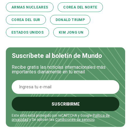
ARMAS NUCLEARES
COREA DEL NORTE
COREA DEL SUR
DONALD TRUMP
ESTADOS UNIDOS
KIM JONG UN
Suscríbete al boletín de Mundo
Recibe gratis las noticias internacionales más
importantes diariamente en tu email
SUSCRIBIRME
Este sitio está protegido por reCAPTCHA y Google
Política de
privacidad
y Se aplican las
Condiciones de servicio
.