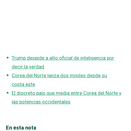
Trump despide a alto oficial de inteligencia por
decir la verdad
Corea del Norte lanza dos misiles desde su
costa este
El discreto país que media entre Corea del Norte y
las potencias occidentales
En esta nota