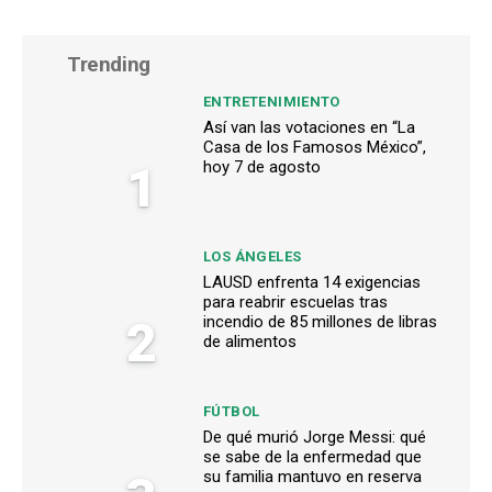
Trending
ENTRETENIMIENTO
Así van las votaciones en “La
Casa de los Famosos México”,
1
hoy 7 de agosto
LOS ÁNGELES
LAUSD enfrenta 14 exigencias
para reabrir escuelas tras
2
incendio de 85 millones de libras
de alimentos
FÚTBOL
De qué murió Jorge Messi: qué
se sabe de la enfermedad que
su familia mantuvo en reserva