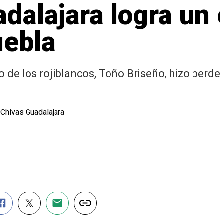
dalajara logra un
uebla
ro de los rojiblancos, Toño Briseño, hizo per