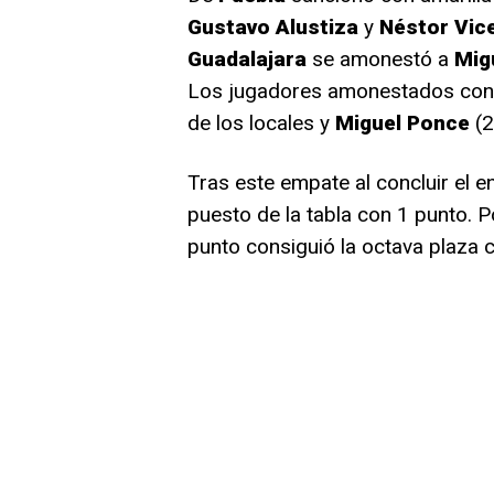
Gustavo Alustiza
y
Néstor Vice
Guadalajara
se amonestó a
Mig
Los jugadores amonestados con t
de los locales y
Miguel Ponce
(2
Tras este empate al concluir el e
puesto de la tabla con 1 punto. P
punto consiguió la octava plaza co