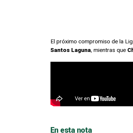
El próximo compromiso de la Li
Santos Laguna
, mientras que
Ch
En esta nota