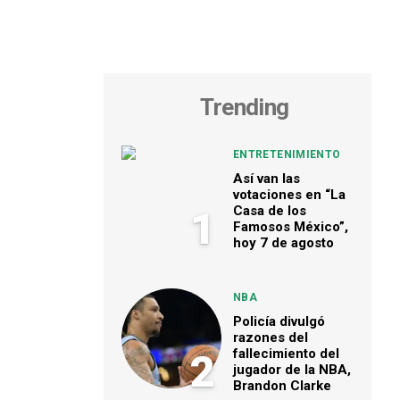
Trending
ENTRETENIMIENTO
Así van las
votaciones en “La
Casa de los
1
Famosos México”,
hoy 7 de agosto
NBA
Policía divulgó
razones del
fallecimiento del
2
jugador de la NBA,
Brandon Clarke