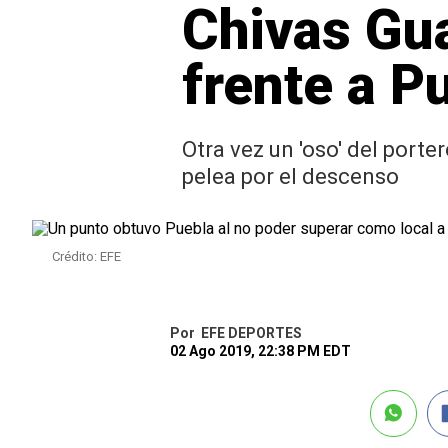
Chivas Gua
frente a P
Otra vez un 'oso' del porte
pelea por el descenso
Crédito: EFE
Por
EFE DEPORTES
02 Ago 2019, 22:38 PM EDT