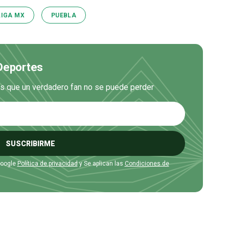
LIGA MX
PUEBLA
 Deportes
es que un verdadero fan no se puede perder
SUSCRIBIRME
Google
Política de privacidad
y Se aplican las
Condiciones de