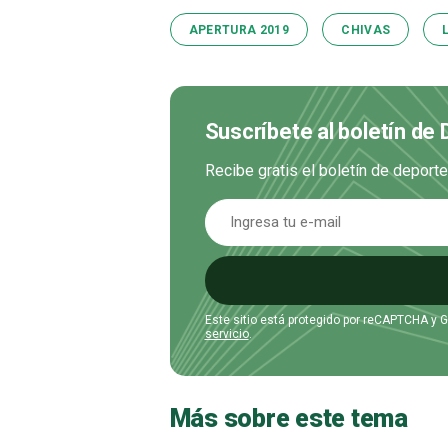
APERTURA 2019
CHIVAS
Suscríbete al boletín de
Recibe gratis el boletín de deport
Este sitio está protegido por reCAPTCHA y 
servicio
.
Más sobre este tema