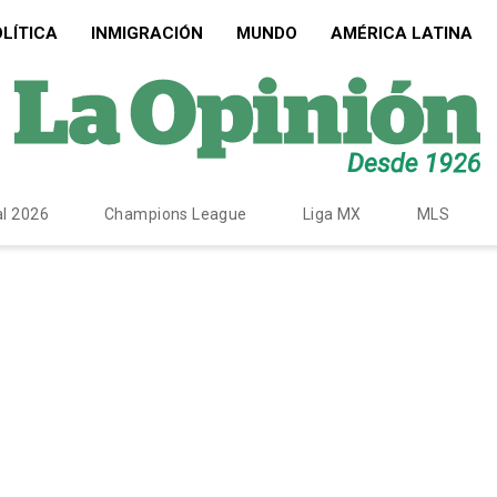
LÍTICA
INMIGRACIÓN
MUNDO
AMÉRICA LATINA
l 2026
Champions League
Liga MX
MLS