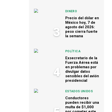
DINERO
Precio del dólar en
México hoy, 7 de
agosto del 2026:
3
peso cierra fuerte
la semana
POLÍTICA
Exsecretario de la
Fuerza Aérea está
en problemas por
4
divulgar datos
sensibles del avión
presidencial
ESTADOS UNIDOS
Conductores
pueden recibir una
multa de $1,000
por cometer este