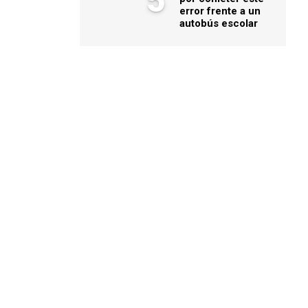
5
error frente a un
autobús escolar