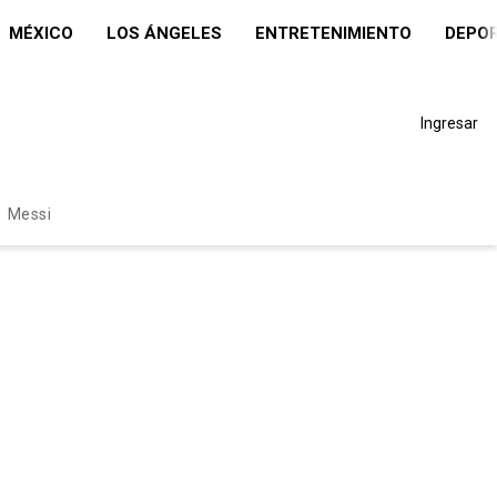
MÉXICO
LOS ÁNGELES
ENTRETENIMIENTO
DEPO
Ingresar
Messi