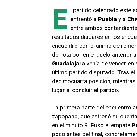
E
l partido celebrado este 
enfrentó a
Puebla
y a
Chi
entre ambos contendientes
resultados dispares en los encue
encuentro con el ánimo de remont
derrota por en el duelo anterior 
Guadalajara
venía de vencer en 
último partido disputado. Tras el 
decimocuarta posición, mientras
lugar al concluir el partido.
La primera parte del encuentro a
zapopano, que estrenó su cuenta
en el minuto 9. Puso el empate
P
poco antes del final, concretame