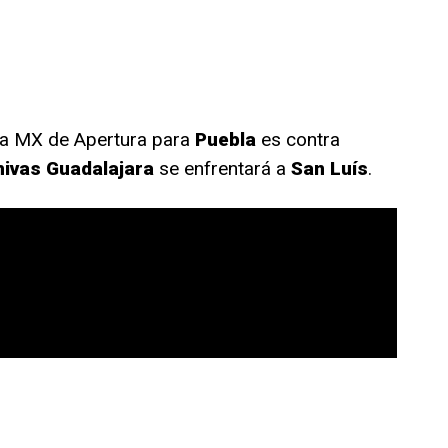
ga MX de Apertura para
Puebla
es contra
ivas Guadalajara
se enfrentará a
San Luís
.