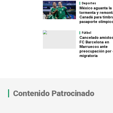
Deportes
México aguanta la
tormenta y remont
Canadá para timbra
pasaporte olímpic
Fútbol
Cancelado amistos
FC Barcelona en
Marruecos ante
preocupación por c
migratoria
Contenido Patrocinado