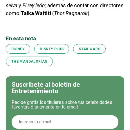
selva
y
El rey león;
además de contar con directores
como
Taika Waititi
(
Thor Ragnarok
).
En esta nota
DISNEY
DISNEY PLUS
STAR WARS
THE MANDALORIAN
Suscríbete al boletín de
Entretenimiento
Recibe gratis los titulares sobre tus celebridades
favoritas diariamente en tu email