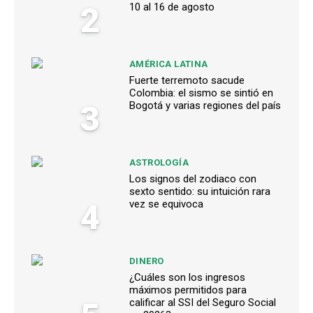
2
10 al 16 de agosto
AMÉRICA LATINA
Fuerte terremoto sacude
Colombia: el sismo se sintió en
3
Bogotá y varias regiones del país
ASTROLOGÍA
Los signos del zodiaco con
sexto sentido: su intuición rara
4
vez se equivoca
DINERO
¿Cuáles son los ingresos
máximos permitidos para
calificar al SSI del Seguro Social