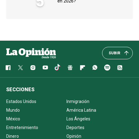
5
en 2026?
SUBIR
SECCIONES
Estados Unidos
Inmigración
Mundo
América Latina
México
Los Ángeles
Entretenimiento
Deportes
Dinero
Opinión