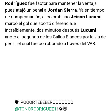
Rodríguez
fue factor para mantener la ventaja,
pues atajó un penal a
Jordan Sierra
. Ya en tiempo
de compensación, el colombiano
Jeison Lucumi
marcó el gol que acortó diferencia, e
increíblemente, dos minutos después
Lucumi
anotó el segundo de los Gallos Blancos por la vía de
penal, el cual fue corroborado a través del VAR.
🛡 ¡POOORTEEEEEROOOOOOO
@TONORODRIGUEZ1
! ⚽️👋