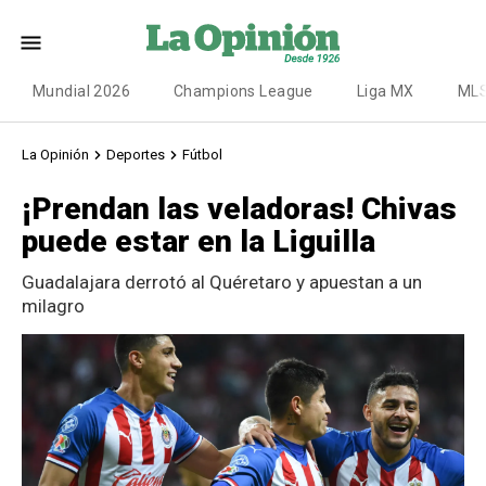
Mundial 2026
Champions League
Liga MX
ML
La Opinión
Deportes
Fútbol
¡Prendan las veladoras! Chivas
puede estar en la Liguilla
Guadalajara derrotó al Quéretaro y apuestan a un
milagro