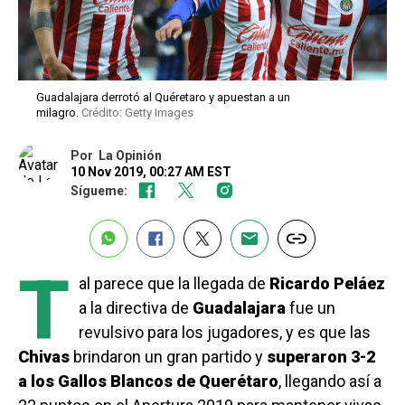
Guadalajara derrotó al Quéretaro y apuestan a un
milagro.
Crédito: Getty Images
Por
La Opinión
10 Nov 2019, 00:27 AM EST
Sígueme:
T
al parece que la llegada de
Ricardo Peláez
a la directiva de
Guadalajara
fue un
revulsivo para los jugadores, y es que las
Chivas
brindaron un gran partido y
superaron 3-2
a los Gallos Blancos de Querétaro
, llegando así a