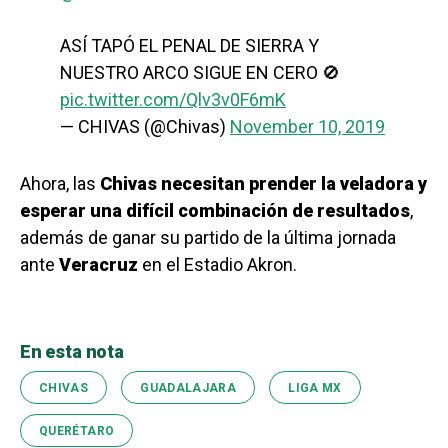
ASÍ TAPÓ EL PENAL DE SIERRA Y
NUESTRO ARCO SIGUE EN CERO 🚫
pic.twitter.com/Qlv3v0F6mK
— CHIVAS (@Chivas)
November 10, 2019
Ahora, las
Chivas necesitan prender la veladora y
esperar una difícil combinación de resultados
,
además de ganar su partido de la última jornada
ante
Veracruz
en el Estadio Akron.
En esta nota
CHIVAS
GUADALAJARA
LIGA MX
QUERÉTARO