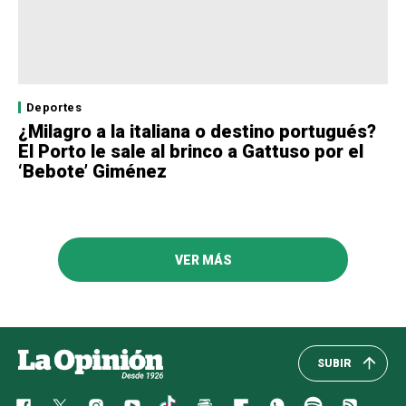
Deportes
¿Milagro a la italiana o destino portugués?
El Porto le sale al brinco a Gattuso por el
‘Bebote’ Giménez
VER MÁS
SUBIR