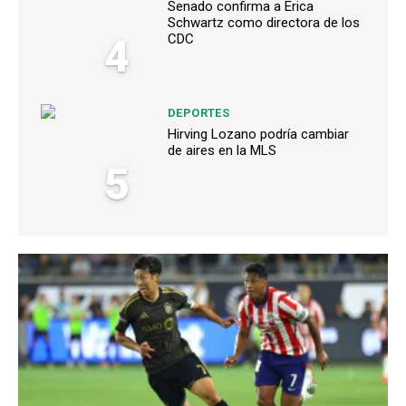
Senado confirma a Erica
Schwartz como directora de los
4
CDC
DEPORTES
Hirving Lozano podría cambiar
de aires en la MLS
5