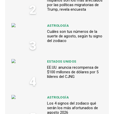
hispanos son los más afectados
2
por las políticas migratorias de
Trump, revela encuesta
ASTROLOGÍA
Cuáles son tus números de la
suerte de agosto, según tu signo
3
del zodiaco
ESTADOS UNIDOS
EE.UU. anuncia recompensa de
$100 millones de dólares por 5
4
líderes del CJNG
ASTROLOGÍA
Los 4 signos del zodiaco qué
serán los más afortunados de
agosto 2026