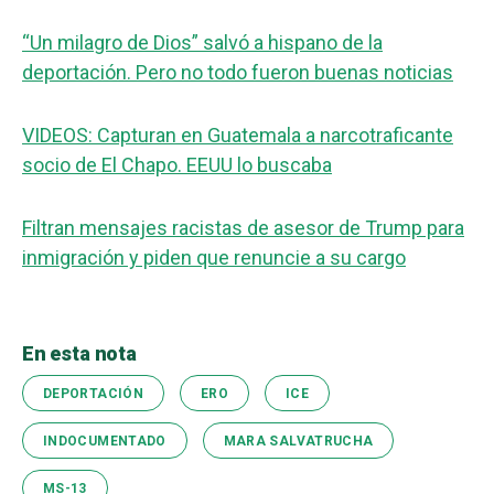
“Un milagro de Dios” salvó a hispano de la
deportación. Pero no todo fueron buenas noticias
VIDEOS: Capturan en Guatemala a narcotraficante
socio de El Chapo. EEUU lo buscaba
Filtran mensajes racistas de asesor de Trump para
inmigración y piden que renuncie a su cargo
En esta nota
DEPORTACIÓN
ERO
ICE
INDOCUMENTADO
MARA SALVATRUCHA
MS-13