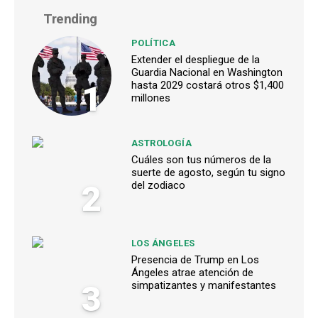
Trending
POLÍTICA
Extender el despliegue de la
Guardia Nacional en Washington
1
hasta 2029 costará otros $1,400
millones
ASTROLOGÍA
Cuáles son tus números de la
suerte de agosto, según tu signo
2
del zodiaco
LOS ÁNGELES
Presencia de Trump en Los
Ángeles atrae atención de
3
simpatizantes y manifestantes