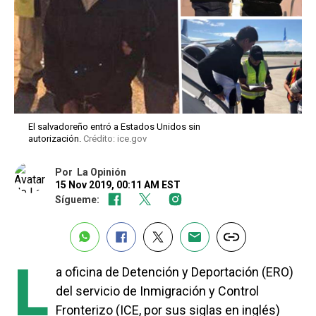
El salvadoreño entró a Estados Unidos sin
autorización.
Crédito: ice.gov
Por
La Opinión
15 Nov 2019, 00:11 AM EST
Sígueme:
L
a oficina de Detención y Deportación (ERO)
del servicio de Inmigración y Control
Fronterizo (ICE, por sus siglas en inglés)