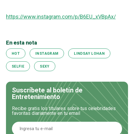
https://www.instagram.com/p/B6EU_xVBpAx/
En esta nota
HOT
INSTAGRAM
LINDSAY LOHAN
SELFIE
SEXY
Suscríbete al boletín de
Entretenimiento
Recibe gratis los titulares sobre tus celebridades
favoritas diariamente en tu email