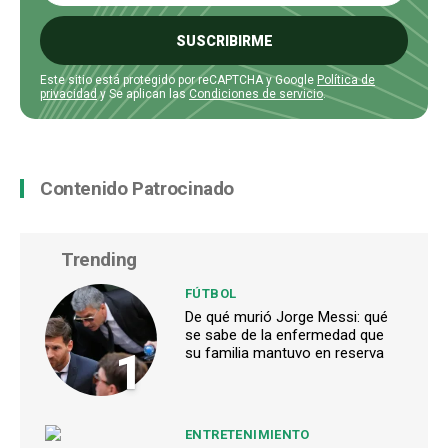
SUSCRIBIRME
Este sitio está protegido por reCAPTCHA y Google
Política de
privacidad
y Se aplican las
Condiciones de servicio
.
Contenido Patrocinado
Trending
FÚTBOL
De qué murió Jorge Messi: qué
se sabe de la enfermedad que
1
su familia mantuvo en reserva
ENTRETENIMIENTO