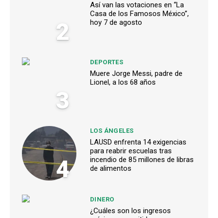
Así van las votaciones en “La
Casa de los Famosos México”,
2
hoy 7 de agosto
DEPORTES
Muere Jorge Messi, padre de
Lionel, a los 68 años
3
LOS ÁNGELES
LAUSD enfrenta 14 exigencias
para reabrir escuelas tras
4
incendio de 85 millones de libras
de alimentos
DINERO
¿Cuáles son los ingresos