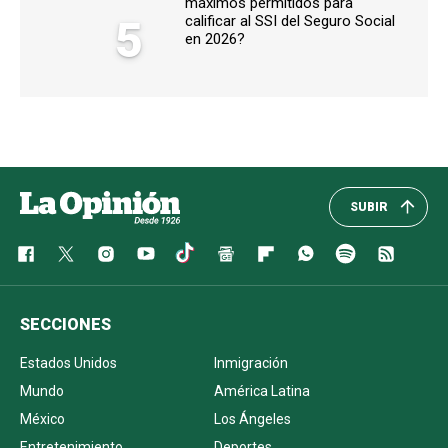
máximos permitidos para
5
calificar al SSI del Seguro Social
en 2026?
SUBIR
SECCIONES
Estados Unidos
Inmigración
Mundo
América Latina
México
Los Ángeles
Entretenimiento
Deportes