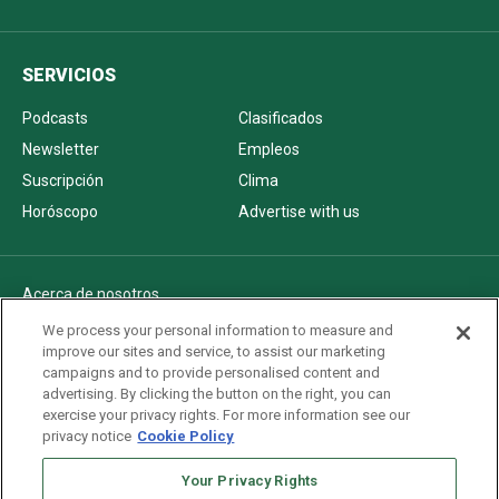
SERVICIOS
Podcasts
Clasificados
Newsletter
Empleos
Suscripción
Clima
Horóscopo
Advertise with us
Acerca de nosotros
Politica de privacidad
We process your personal information to measure and
improve our sites and service, to assist our marketing
Pautas Editoriales
campaigns and to provide personalised content and
AdChoices
advertising. By clicking the button on the right, you can
exercise your privacy rights. For more information see our
Advertise with us
privacy notice
Cookie Policy
Newsletters
Sitemap
Your Privacy Rights