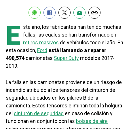
E
ste año, los fabricantes han tenido muchas
fallas, las cuales se han transformado en
retiros masivos
de vehículos todo el año. En
esta ocasión,
Ford
está llamando a reparar
490,574
camionetas
Super Duty
modelos 2017-
2019.
La falla en las camionetas proviene de un riesgo de
incendio atribuido a los tensores del cinturón de
seguridad ubicados en los pilares B de la
camioneta. Estos tensores eliminan toda la holgura
del
cinturón de seguridad
en caso de colisión y
funcionan en conjunto con las
bolsas de aire
delanteras para mantener a los pasajeros seguros.