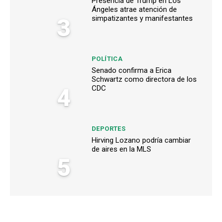
Presencia de Trump en Los
Ángeles atrae atención de
3
simpatizantes y manifestantes
POLÍTICA
Senado confirma a Erica
Schwartz como directora de los
4
CDC
DEPORTES
Hirving Lozano podría cambiar
de aires en la MLS
5