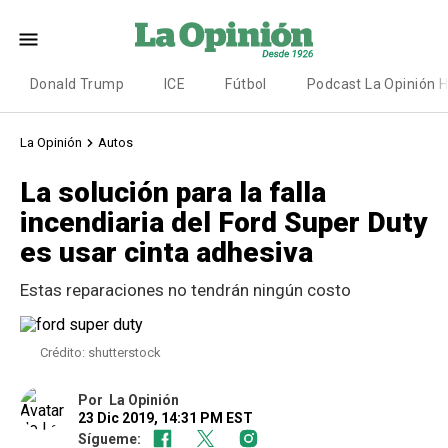
Donald Trump
ICE
Fútbol
Podcast La Opinión 
La Opinión
Autos
La solución para la falla
incendiaria del Ford Super Duty
es usar cinta adhesiva
Estas reparaciones no tendrán ningún costo
Crédito: shutterstock
Por
La Opinión
23 Dic 2019, 14:31 PM EST
Sígueme: