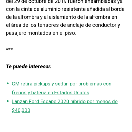
del 29 de octubre de 2019 fueron ensambladas ya
con la cinta de aluminio resistente añadida al borde
de la alfombra y al aislamiento de la alfombra en
el área de los tensores de anclaje de conductor y
pasajero montados en el piso.
***
Te puede interesar.
GM retira pickups y sedan por problemas con
frenos y batería en Estados Unidos
Lanzan Ford Escape 2020 híbrido por menos de
$40,000