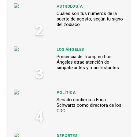
ASTROLOGÍA
Cuáles son tus números de la
suerte de agosto, según tu signo
2
del zodiaco
LOS ÁNGELES
Presencia de Trump en Los
Ángeles atrae atención de
3
simpatizantes y manifestantes
POLÍTICA
Senado confirma a Erica
Schwartz como directora de los
4
CDC
DEPORTES