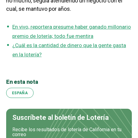
no mucho, seguía atendiendo un negocio con el
cual, se mantuvo por años.
En vivo, reportera presume haber ganado millonario
premio de lotería; todo fue mentira
¿Cuál es la cantidad de dinero que la gente gasta
en la lotería?
En esta nota
ESPAÑA
Suscríbete al boletín de Lotería
Recibe los resultados de lotería de California en tu
correo