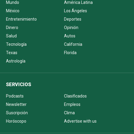
Mundo
América Latina
México
Los Ángeles
Entretenimiento
Deportes
Dinero
Opinión
Salud
Autos
Tecnología
California
Texas
Florida
Astrología
SERVICIOS
Podcasts
Clasificados
Newsletter
Empleos
Suscripción
Clima
Horóscopo
Advertise with us