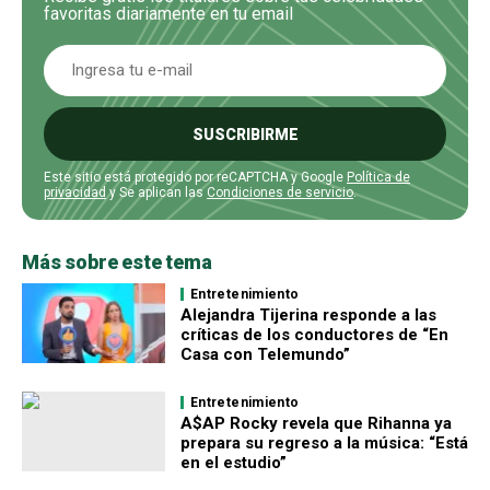
favoritas diariamente en tu email
SUSCRIBIRME
Este sitio está protegido por reCAPTCHA y Google
Política de
privacidad
y Se aplican las
Condiciones de servicio
.
Más sobre este tema
Entretenimiento
Alejandra Tijerina responde a las
críticas de los conductores de “En
Casa con Telemundo”
Entretenimiento
A$AP Rocky revela que Rihanna ya
prepara su regreso a la música: “Está
en el estudio”