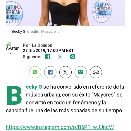
Becky G.
Crédito: Mezcalent.
Por
La Opinión
27 Dic 2019, 17:00 PM EST
Sígueme:
B
ecky G
se ha convertido en referente de la
música urbana, con su éxito “Mayores” se
convirtió en todo un fenómeno y la
canción fue una de las más sonadas de su tiempo.
https://www.instagram.com/p/B6PF_wJJncV/