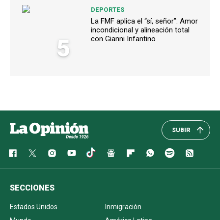
DEPORTES
La FMF aplica el “sí, señor”: Amor
incondicional y alineación total
5
con Gianni Infantino
SUBIR
SECCIONES
Estados Unidos
Inmigración