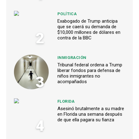
POLÍTICA
Exabogado de Trump anticipa
que se caerá su demanda de
2
$10,000 millones de dólares en
contra de la BBC
INMIGRACIÓN
Tribunal federal ordena a Trump
liberar fondos para defensa de
3
niños inmigrantes no
acompañados
FLORIDA
Asesinó brutalmente a su madre
en Florida una semana después
4
de que ella pagara su fianza