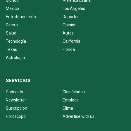
Mundo
América Latina
México
Los Ángeles
Entretenimiento
Deportes
Dinero
Opinión
Salud
Autos
Tecnología
California
Texas
Florida
Astrología
SERVICIOS
Podcasts
Clasificados
Newsletter
Empleos
Suscripción
Clima
Horóscopo
Advertise with us