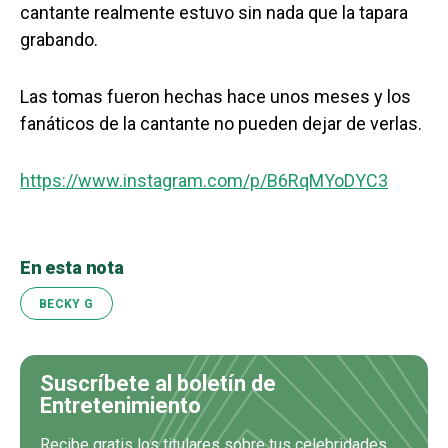
cantante realmente estuvo sin nada que la tapara
grabando.
Las tomas fueron hechas hace unos meses y los
fanáticos de la cantante no pueden dejar de verlas.
https://www.instagram.com/p/B6RqMYoDYC3
En esta nota
BECKY G
Suscríbete al boletín de
Entretenimiento
Recibe gratis los titulares sobre tus celebridades