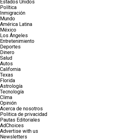
Estados Unidos
Política
Inmigración
Mundo
América Latina
México
Los Ángeles
Entretenimiento
Deportes
Dinero
Salud
Autos
California
Texas
Florida
Astrología
Tecnología
Clima
Opinión
Acerca de nosotros
Politica de privacidad
Pautas Editoriales
AdChoices
Advertise with us
Newsletters