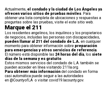
Actualmente,
el condado y la ciudad de Los Ángeles ya
ofrecen varios sitios de pruebas móviles
. Para
obtener una lista completa de ubicaciones y respuestas a
preguntas sobre las pruebas, visite el
este sitio web
.
Marque el 211
Los residentes angelinos, los inquilinos y los propietarios
de negocios, incluidas las personas con discapacidades,
pueden llamar al 211 del condado de L.A.
en cualquier
momento para obtener información sobre
preparación
para emergencias y otros servicios de referencia
.
El número está disponible las
24 horas del día
, los
siete
días de la semana y es gratuito
.
Estos mismos servicios del condado de L.A. también se
pueden acceder en línea visitando
211la.org.
Para obtener más información
del condado en forma
casi automática puede seguir a las autoridades
en
@CountyofLA
o visitar
covid19.lacounty.gov
.