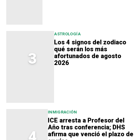
ASTROLOGÍA
Los 4 signos del zodiaco
qué serán los más
3
afortunados de agosto
2026
INMIGRACIÓN
ICE arresta a Profesor del
Año tras conferencia; DHS
4
afirma que venció el plazo de