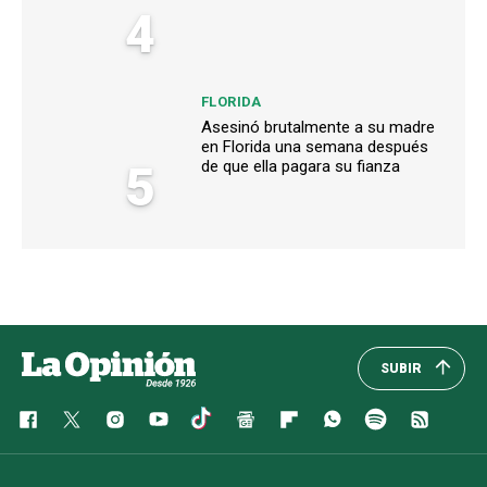
4
FLORIDA
Asesinó brutalmente a su madre
en Florida una semana después
5
de que ella pagara su fianza
SUBIR