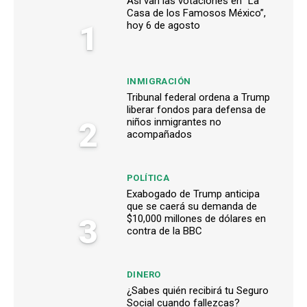
Así van las votaciones en “La
Casa de los Famosos México”,
1
hoy 6 de agosto
INMIGRACIÓN
Tribunal federal ordena a Trump
liberar fondos para defensa de
2
niños inmigrantes no
acompañados
POLÍTICA
Exabogado de Trump anticipa
que se caerá su demanda de
3
$10,000 millones de dólares en
contra de la BBC
DINERO
¿Sabes quién recibirá tu Seguro
Social cuando fallezcas?