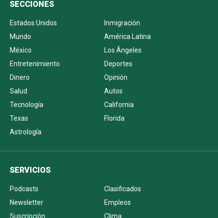
SECCIONES
Estados Unidos
Inmigración
Mundo
América Latina
México
Los Ángeles
Entretenimiento
Deportes
Dinero
Opinión
Salud
Autos
Tecnología
California
Texas
Florida
Astrología
SERVICIOS
Podcasts
Clasificados
Newsletter
Empleos
Suscripción
Clima