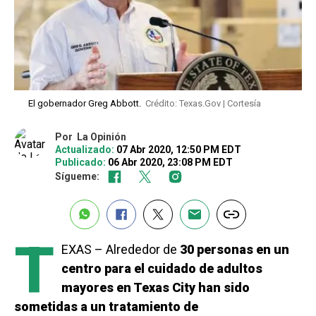
El gobernador Greg Abbott.
Crédito: Texas.Gov | Cortesía
Por
La Opinión
Actualizado:
07 Abr 2020, 12:50 PM EDT
Publicado:
06 Abr 2020, 23:08 PM EDT
Sígueme:
T
EXAS – Alrededor de
30 personas en un
centro para el cuidado de adultos
mayores en Texas City han sido
sometidas a un tratamiento de