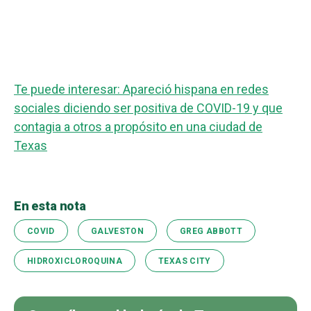
Te puede interesar: Apareció hispana en redes
sociales diciendo ser positiva de COVID-19 y que
contagia a otros a propósito en una ciudad de
Texas
En esta nota
COVID
GALVESTON
GREG ABBOTT
HIDROXICLOROQUINA
TEXAS CITY