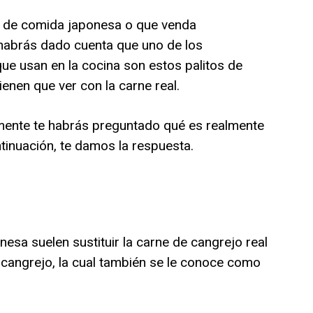
te de comida japonesa o que venda
 habrás dado cuenta que uno de los
que usan en la cocina son estos palitos de
ienen que ver con la carne real.
mente te habrás preguntado qué es realmente
tinuación, te damos la respuesta.
esa suelen sustituir la carne de cangrejo real
e cangrejo, la cual también se le conoce como