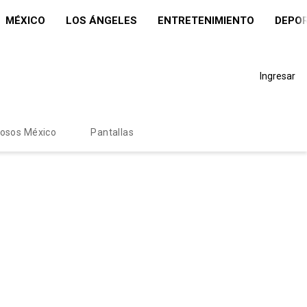
MÉXICO
LOS ÁNGELES
ENTRETENIMIENTO
DEPO
Ingresar
mosos México
Pantallas