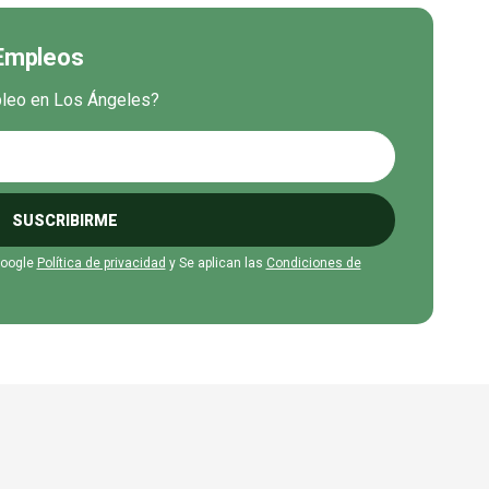
 Empleos
mpleo en Los Ángeles?
SUSCRIBIRME
Google
Política de privacidad
y Se aplican las
Condiciones de