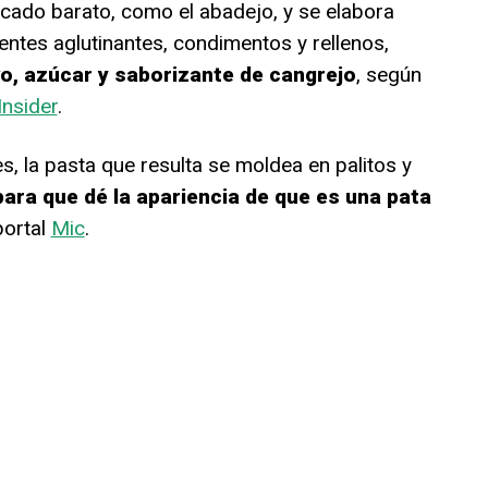
cado barato, como el abadejo, y se elabora
entes aglutinantes, condimentos y rellenos,
vo, azúcar y saborizante de cangrejo
, según
Insider
.
, la pasta que resulta se moldea en palitos y
para que dé la apariencia de que es una pata
portal
Mic
.