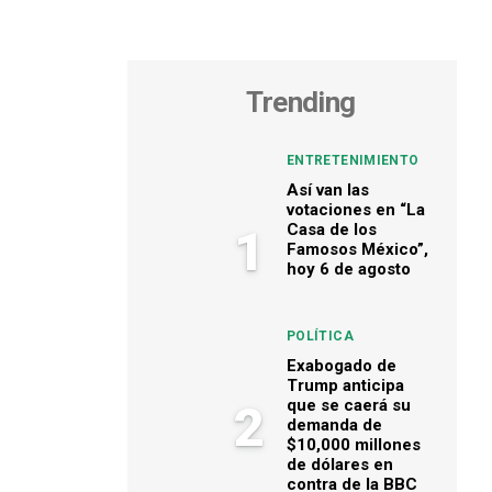
Trending
ENTRETENIMIENTO
Así van las
votaciones en “La
Casa de los
1
Famosos México”,
hoy 6 de agosto
POLÍTICA
Exabogado de
Trump anticipa
que se caerá su
2
demanda de
$10,000 millones
de dólares en
contra de la BBC