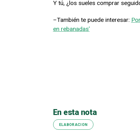
Y tú, ¿los sueles comprar seguid
–También te puede interesar:
Por
en rebanadas’
En esta nota
ELABORACION