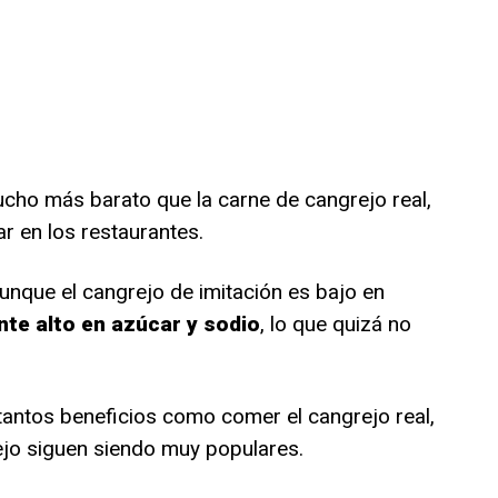
cho más barato que la carne de cangrejo real,
r en los restaurantes.
unque el cangrejo de imitación es bajo en
te alto en azúcar y sodio
, lo que quizá no
tantos beneficios como comer el cangrejo real,
rejo siguen siendo muy populares.