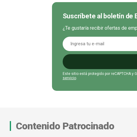
Suscríbete al boletín de
¿Te gustaría recibir ofertas de e
Este sitio está protegido por reCAPTCHA y 
servicio
.
Contenido Patrocinado