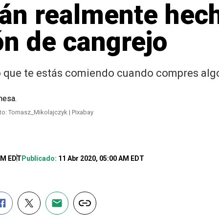
án realmente hech
ón de cangrejo
o que te estás comiendo cuando compres algo
to: Tomasz_Mikolajczyk | Pixabay
 PM EDT
Publicado:
11 Abr 2020, 05:00 AM EDT