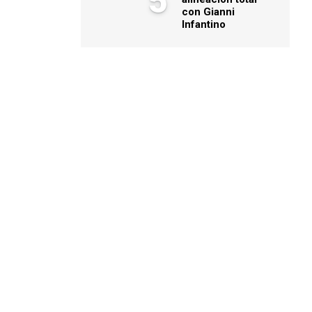
5
con Gianni
Infantino