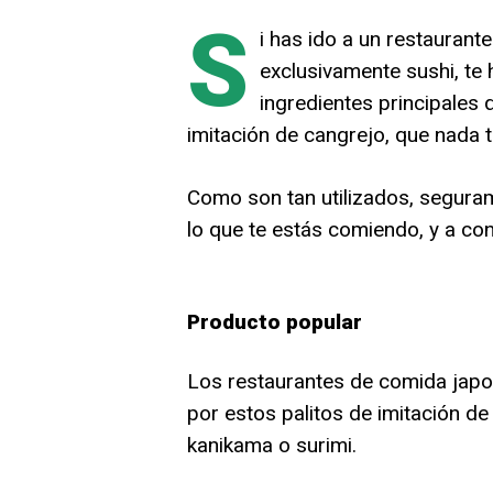
S
i has ido a un restauran
exclusivamente sushi, te
ingredientes principales 
imitación de cangrejo, que nada t
Como son tan utilizados, segura
lo que te estás comiendo, y a con
Producto popular
Los restaurantes de comida japon
por estos palitos de imitación d
kanikama o surimi.