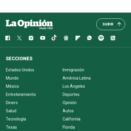
SUBIR
SECCIONES
Estados Unidos
Inmigración
Mundo
América Latina
México
Los Ángeles
Entretenimiento
Deportes
Dinero
Opinión
Salud
Autos
Tecnología
California
Texas
Florida