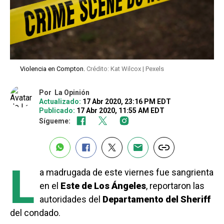
Violencia en Compton.
Crédito: Kat Wilcox | Pexels
Por
La Opinión
Actualizado:
17 Abr 2020, 23:16 PM EDT
Publicado:
17 Abr 2020, 11:55 AM EDT
Sígueme:
L
a madrugada de este viernes fue sangrienta
en el
Este de Los Ángeles
, reportaron las
autoridades del
Departamento del Sheriff
del condado.