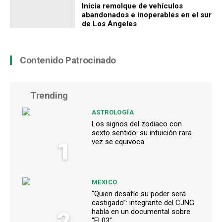
Inicia remolque de vehículos
abandonados e inoperables en el sur
de Los Ángeles
Contenido Patrocinado
Trending
ASTROLOGÍA
Los signos del zodiaco con
sexto sentido: su intuición rara
1
vez se equivoca
MÉXICO
“Quien desafíe su poder será
castigado”: integrante del CJNG
2
habla en un documental sobre
“El 03”