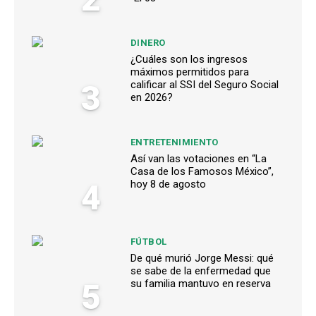
DINERO
¿Cuáles son los ingresos
máximos permitidos para
3
calificar al SSI del Seguro Social
en 2026?
ENTRETENIMIENTO
Así van las votaciones en “La
Casa de los Famosos México”,
4
hoy 8 de agosto
FÚTBOL
De qué murió Jorge Messi: qué
se sabe de la enfermedad que
5
su familia mantuvo en reserva