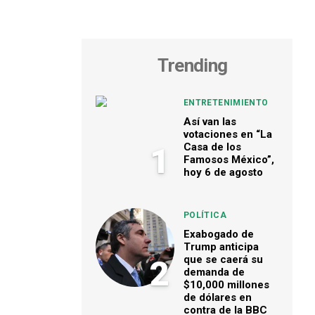
Trending
ENTRETENIMIENTO
Así van las
votaciones en “La
Casa de los
1
Famosos México”,
hoy 6 de agosto
POLÍTICA
Exabogado de
Trump anticipa
que se caerá su
2
demanda de
$10,000 millones
de dólares en
contra de la BBC