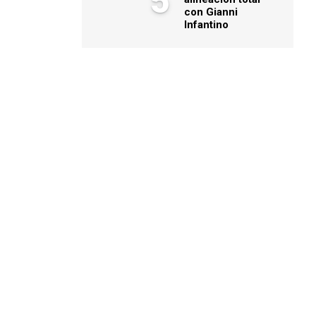
5
con Gianni
Infantino