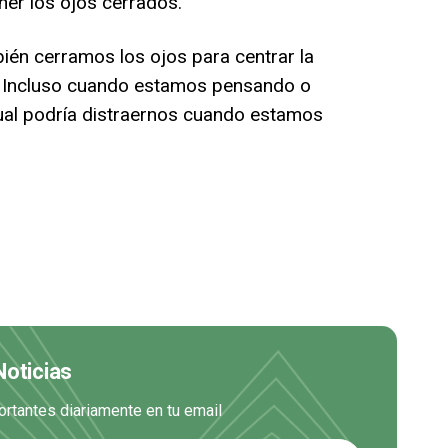
ner los ojos cerrados.
ién cerramos los ojos para centrar la
. Incluso cuando estamos pensando o
ual podría distraernos cuando estamos
Noticias
ortantes diariamente en tu email