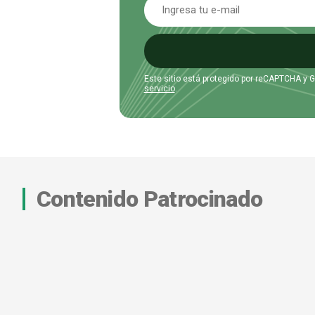
Este sitio está protegido por reCAPTCHA y 
servicio
.
Contenido Patrocinado