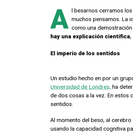
A
l besarnos cerramos los 
muchos pensamos. La id
como una demostración r
hay una explicación científica
,
El imperio de los sentidos
Un estudio hecho en por un grup
Universidad de Londres,
ha deter
de dos cosas a la vez. En estos 
sentidos.
Al momento del beso, al cerebro 
usando la capacidad cognitiva par