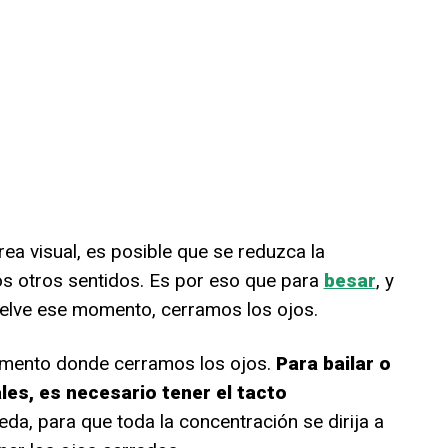
a visual, es posible que se reduzca la
os otros sentidos. Es por eso que para
besar
, y
vuelve ese momento, cerramos los ojos.
omento donde cerramos los ojos.
Para bailar o
les, es necesario tener el tacto
eda, para que toda la concentración se dirija a