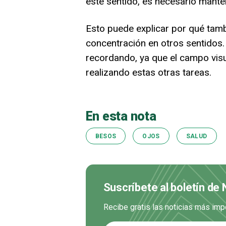
este sentido, es necesario mante
Esto puede explicar por qué tamb
concentración en otros sentidos
recordando, ya que el campo vis
realizando estas otras tareas.
En esta nota
BESOS
OJOS
SALUD
Suscríbete al boletín de 
Recibe gratis las noticias más imp