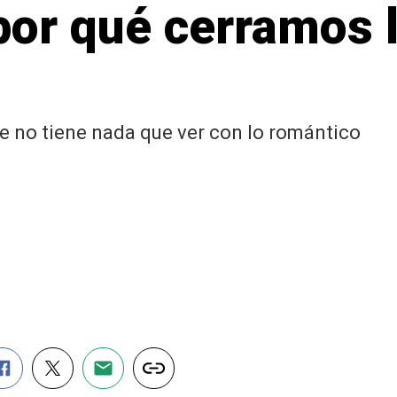
or qué cerramos l
se no tiene nada que ver con lo romántico