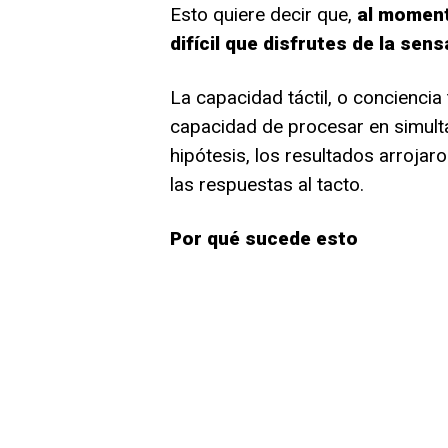
Esto quiere decir que,
al momento
difícil que disfrutes de la sen
La capacidad táctil, o conciencia t
capacidad de procesar en simult
hipótesis, los resultados arrojar
las respuestas al tacto.
Por qué sucede esto