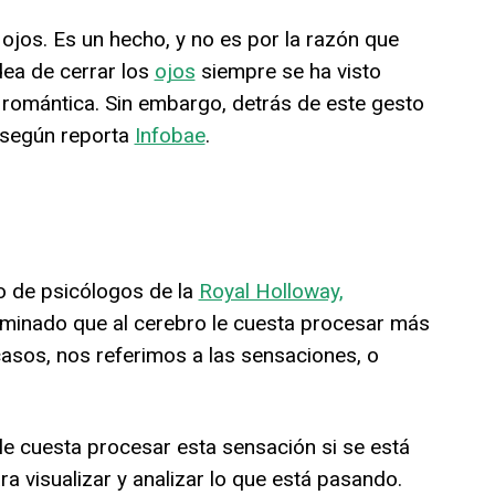
ojos. Es un hecho, y no es por la razón que
ea de cerrar los
ojos
siempre se ha visto
omántica. Sin embargo, detrás de este gesto
 según reporta
Infobae
.
o de psicólogos de la
Royal Holloway,
minado que al cerebro le cuesta procesar más
casos, nos referimos a las sensaciones, o
le cuesta procesar esta sensación si se está
a visualizar y analizar lo que está pasando.