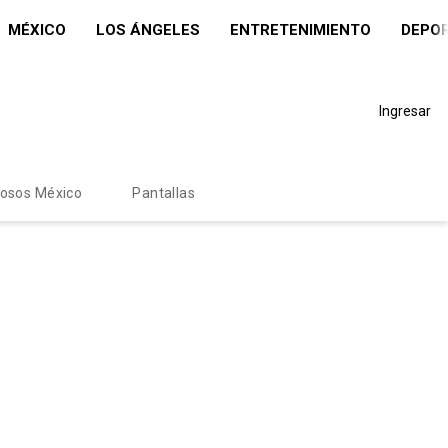
MÉXICO
LOS ÁNGELES
ENTRETENIMIENTO
DEPO
Ingresar
mosos México
Pantallas