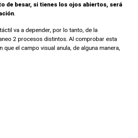
 de besar, si tienes los ojos abiertos, será
sación
.
áctil va a depender, por lo tanto, de la
aneo 2 procesos distintos. Al comprobar esta
on que el campo visual anula, de alguna manera,