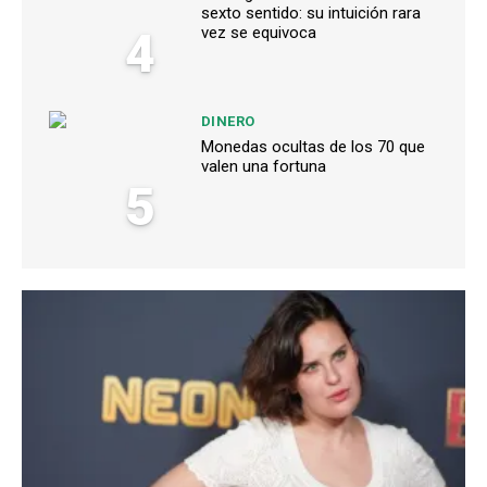
sexto sentido: su intuición rara
4
vez se equivoca
DINERO
Monedas ocultas de los 70 que
valen una fortuna
5