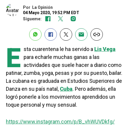
Por
La Opinión
04 Mayo 2020, 19:52 PM EDT
Sígueme:
E
sta cuarentena le ha servido a
Lis Vega
para echarle muchas ganas a las
actividades que suele hacer a diario como
patinar, zumba, yoga, pesas y por su puesto, bailar.
La cubana es graduada en Estudios Superiores de
Danza en su país natal,
Cuba
. Pero además, ella
logró ponerle a los movimientos aprendidos un
toque personal y muy sensual.
https://www.instagram.com/p/B_vhWUVDkfg/