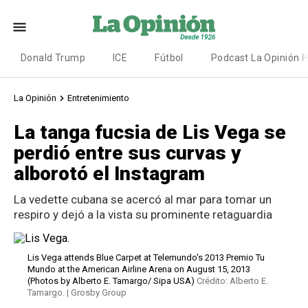
Donald Trump
ICE
Fútbol
Podcast La Opinión 
La Opinión
Entretenimiento
La tanga fucsia de Lis Vega se
perdió entre sus curvas y
alborotó el Instagram
La vedette cubana se acercó al mar para tomar un
respiro y dejó a la vista su prominente retaguardia
Lis Vega attends Blue Carpet at Telemundo's 2013 Premio Tu
Mundo at the American Airline Arena on August 15, 2013
(Photos by Alberto E. Tamargo/ Sipa USA)
Crédito: Alberto E.
Tamargo. | Grosby Group