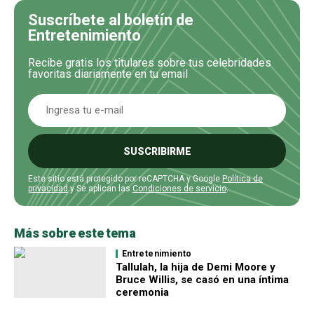
Suscríbete al boletín de
Entretenimiento
Recibe gratis los titulares sobre tus celebridades
favoritas diariamente en tu email
SUSCRIBIRME
Este sitio está protegido por reCAPTCHA y Google
Política de
privacidad
y Se aplican las
Condiciones de servicio
.
Más sobre este tema
Entretenimiento
Tallulah, la hija de Demi Moore y
Bruce Willis, se casó en una íntima
ceremonia