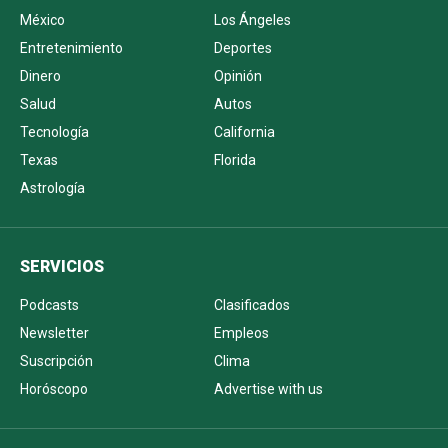
México
Los Ángeles
Entretenimiento
Deportes
Dinero
Opinión
Salud
Autos
Tecnología
California
Texas
Florida
Astrología
SERVICIOS
Podcasts
Clasificados
Newsletter
Empleos
Suscripción
Clima
Horóscopo
Advertise with us