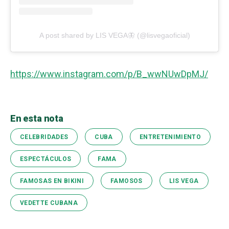
A post shared by LIS VEGA🦋 (@lisvegaoficial)
https://www.instagram.com/p/B_wwNUwDpMJ/
En esta nota
CELEBRIDADES
CUBA
ENTRETENIMIENTO
ESPECTÁCULOS
FAMA
FAMOSAS EN BIKINI
FAMOSOS
LIS VEGA
VEDETTE CUBANA