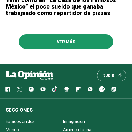
Yahir contó en “La Casa de los Famosos
México” el poco sueldo que ganaba
trabajando como repartidor de pizzas
VER MÁS
SUBIR
SECCIONES
Estados Unidos
Inmigración
Mundo
América Latina