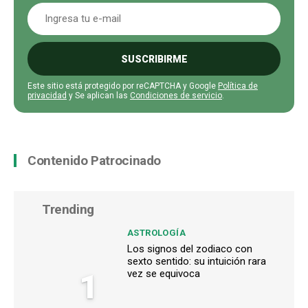
SUSCRIBIRME
Este sitio está protegido por reCAPTCHA y Google
Política de
privacidad
y Se aplican las
Condiciones de servicio
.
Contenido Patrocinado
Trending
ASTROLOGÍA
Los signos del zodiaco con
sexto sentido: su intuición rara
1
vez se equivoca