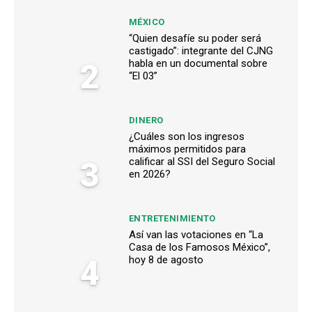
MÉXICO
“Quien desafíe su poder será
castigado”: integrante del CJNG
2
habla en un documental sobre
“El 03”
DINERO
¿Cuáles son los ingresos
máximos permitidos para
3
calificar al SSI del Seguro Social
en 2026?
ENTRETENIMIENTO
Así van las votaciones en “La
Casa de los Famosos México”,
4
hoy 8 de agosto