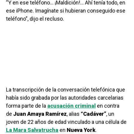
“Y en ese teléfono… ¡Maldición!… Ahí tenía todo, en
ese iPhone. Imagínate si hubieran conseguido ese
teléfono”, dijo el recluso.
La transcripción de la conversación telefónica que
había sido grabada por las autoridades carcelarias
forma parte de la
acusación criminal
en contra
de
Juan Amaya Ramírez
, alias
“Cadáver”
, un
joven de 22 años de edad vinculado a una célula de
La Mara Salvatrucha
en
Nueva York
.