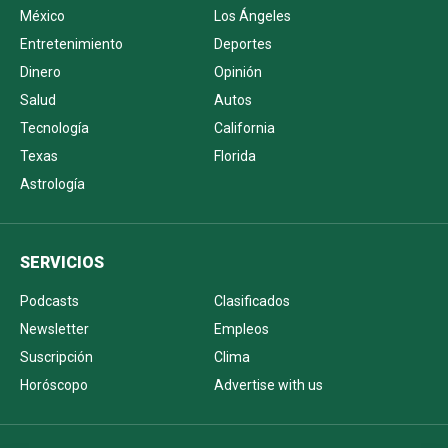
México
Los Ángeles
Entretenimiento
Deportes
Dinero
Opinión
Salud
Autos
Tecnología
California
Texas
Florida
Astrología
SERVICIOS
Podcasts
Clasificados
Newsletter
Empleos
Suscripción
Clima
Horóscopo
Advertise with us