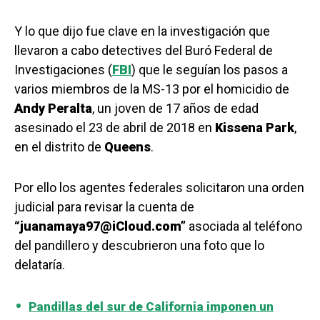
Y lo que dijo fue clave en la investigación que
llevaron a cabo detectives del Buró Federal de
Investigaciones (
FBI
) que le seguían los pasos a
varios miembros de la MS-13 por el homicidio de
Andy Peralta
, un joven de 17 años de edad
asesinado el 23 de abril de 2018 en
Kissena Park
,
en el distrito de
Queens
.
Por ello los agentes federales solicitaron una orden
judicial para revisar la cuenta de
“juanamaya97@iCloud.com”
asociada al teléfono
del pandillero y descubrieron una foto que lo
delataría.
Pandillas del sur de California imponen un