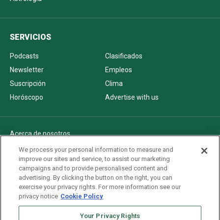
SERVICIOS
Podcasts
Clasificados
Newsletter
Empleos
Suscripción
Clima
Horóscopo
Advertise with us
Acerca de nosotros
Politica de privacidad
We process your personal information to measure and
improve our sites and service, to assist our marketing
Pautas Editoriales
campaigns and to provide personalised content and
AdChoices
advertising. By clicking the button on the right, you can
exercise your privacy rights. For more information see our
Advertise with us
privacy notice
Cookie Policy
Newsletters
Your Privacy Rights
Sitemap