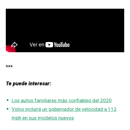
***
Te puede interesar:
Los autos familiares más confiables del 2020
Volvo incluirá un gobernador de velocidad a 112
mph en sus modelos nuevos