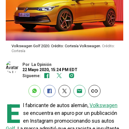
Volkswagen Golf 2020. Crédito: Cortesía Volkswagen.
Crédito:
Cortesía
Por
La Opinión
22 Mayo 2020, 15:24 PM EDT
Sígueme:
E
l fabricante de autos alemán,
Volkswagen
se encuentra en apuro por un publicación
en Instagram promocionando sus autos
Golf
. La marca admitió que era racista e insultante.