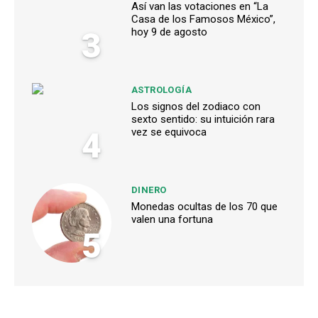
Así van las votaciones en “La
Casa de los Famosos México”,
3
hoy 9 de agosto
ASTROLOGÍA
Los signos del zodiaco con
sexto sentido: su intuición rara
4
vez se equivoca
DINERO
Monedas ocultas de los 70 que
valen una fortuna
5