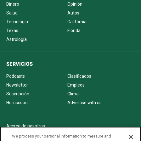
Dinero
Opinión
Salud
Autos
Tecnología
California
Texas
Florida
Astrología
SERVICIOS
Podcasts
Clasificados
Newsletter
Empleos
Suscripción
Clima
Horóscopo
Advertise with us
Acerca de nosotros
Politica de privacidad
We process your personal information to measure and