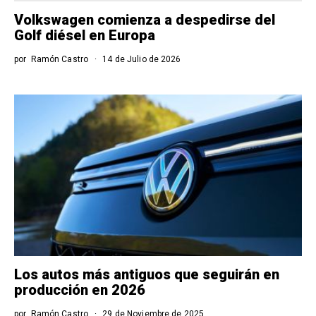
Volkswagen comienza a despedirse del
Golf diésel en Europa
por
Ramón Castro
14 de Julio de 2026
Los autos más antiguos que seguirán en
producción en 2026
por
Ramón Castro
29 de Noviembre de 2025