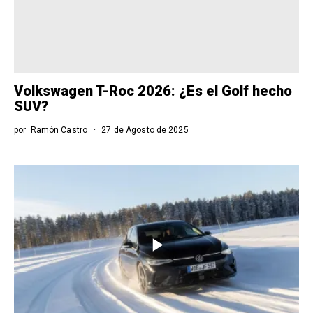
Volkswagen T-Roc 2026: ¿Es el Golf hecho
SUV?
por
Ramón Castro
27 de Agosto de 2025