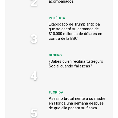
2
acompañados
POLÍTICA
Exabogado de Trump anticipa
que se caerá su demanda de
3
$10,000 millones de dólares en
contra de la BBC
DINERO
¿Sabes quién recibirá tu Seguro
Social cuando fallezcas?
4
FLORIDA
Asesinó brutalmente a su madre
en Florida una semana después
5
de que ella pagara su fianza