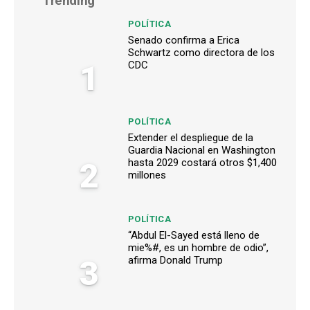
Trending
POLÍTICA
Senado confirma a Erica
Schwartz como directora de los
1
CDC
POLÍTICA
Extender el despliegue de la
Guardia Nacional en Washington
2
hasta 2029 costará otros $1,400
millones
POLÍTICA
“Abdul El-Sayed está lleno de
mie%#, es un hombre de odio”,
3
afirma Donald Trump