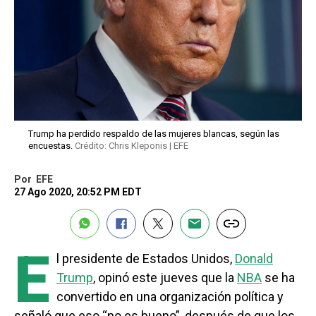
Trump ha perdido respaldo de las mujeres blancas, según las
encuestas.
Crédito: Chris Kleponis | EFE
Por
EFE
27 Ago 2020, 20:52 PM EDT
E
l presidente de Estados Unidos,
Donald
Trump
, opinó este jueves que la
NBA
se ha
convertido en una organización política y
señaló que eso “no es bueno”, después de que los