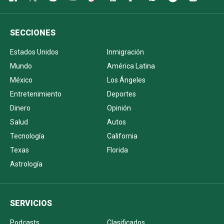
SECCIONES
Estados Unidos
Inmigración
Mundo
América Latina
México
Los Ángeles
Entretenimiento
Deportes
Dinero
Opinión
Salud
Autos
Tecnología
California
Texas
Florida
Astrología
SERVICIOS
Podcasts
Clasificados