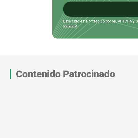
Este sitio está protegido por reCAPTCHA y 
servicio
.
Contenido Patrocinado