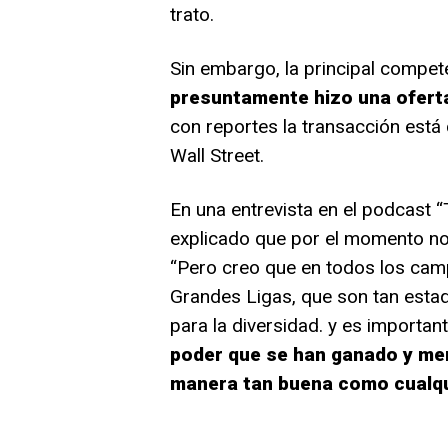
trato.
Sin embargo, la principal compet
presuntamente hizo una oferta
con reportes la transacción está
Wall Street.
En una entrevista en el podcast 
explicado que por el momento no 
“Pero creo que en todos los cam
Grandes Ligas, que son tan esta
para la diversidad. y es importan
poder que se han ganado y mer
manera tan buena como cualqu