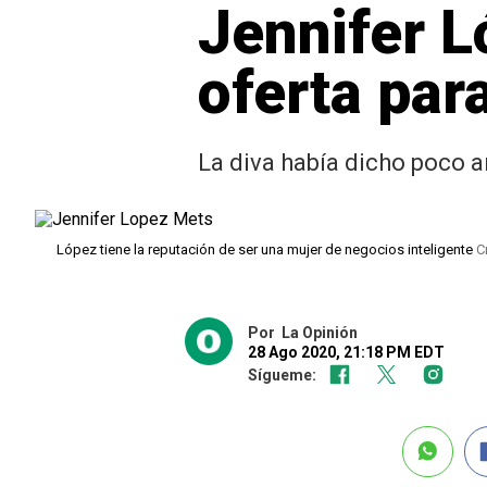
Jennifer L
oferta par
La diva había dicho poco 
López tiene la reputación de ser una mujer de negocios inteligente
C
Por
La Opinión
28 Ago 2020, 21:18 PM EDT
Sígueme: