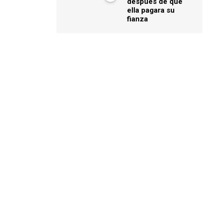
después de que
ella pagara su
fianza