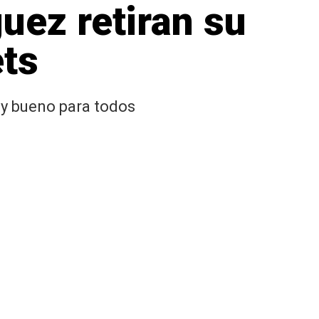
uez retiran su
ets
uy bueno para todos