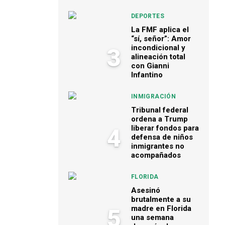
DEPORTES
La FMF aplica el
“sí, señor”: Amor
incondicional y
3
alineación total
con Gianni
Infantino
INMIGRACIÓN
Tribunal federal
ordena a Trump
liberar fondos para
4
defensa de niños
inmigrantes no
acompañados
FLORIDA
Asesinó
brutalmente a su
madre en Florida
5
una semana