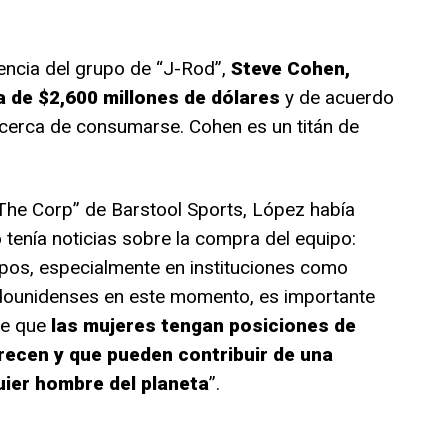
encia del grupo de “J-Rod”,
Steve Cohen,
 de $2,600 millones de dólares
y de acuerdo
 cerca de consumarse. Cohen es un titán de
“The Corp” de Barstool Sports, López había
tenía noticias sobre la compra del equipo:
pos, especialmente en instituciones como
dounidenses en este momento, es importante
te que
las mujeres tengan posiciones de
ecen y que pueden contribuir de una
ier hombre del planeta
”.