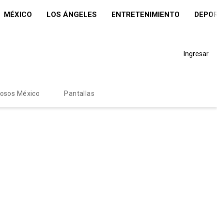
MÉXICO
LOS ÁNGELES
ENTRETENIMIENTO
DEPO
Ingresar
mosos México
Pantallas