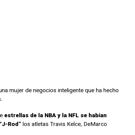
 una mujer de negocios inteligente que ha hecho
.
de
estrellas de la NBA y la NFL se habían
 “J-Rod”
los atletas Travis Kelce, DeMarco