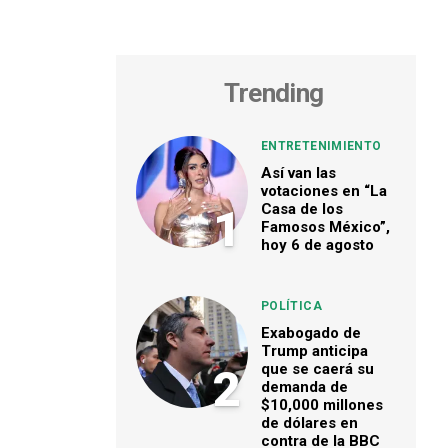
Trending
ENTRETENIMIENTO
Así van las
votaciones en “La
Casa de los
1
Famosos México”,
hoy 6 de agosto
POLÍTICA
Exabogado de
Trump anticipa
que se caerá su
2
demanda de
$10,000 millones
de dólares en
contra de la BBC