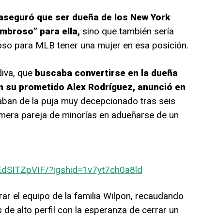
aseguró que ser dueña de los New York
mbroso” para ella,
sino que también sería
so para MLB tener una mujer en esa posición.
diva, que
buscaba convertirse en la dueña
n su prometido Alex Rodríguez, anunció en
aban de la puja muy decepcionado tras seis
imera pareja de minorías en adueñarse de un
EdSITZpVIF/?igshid=1v7yt7ch0a8ld
ar el equipo de la familia Wilpon, recaudando
 de alto perfil con la esperanza de cerrar un