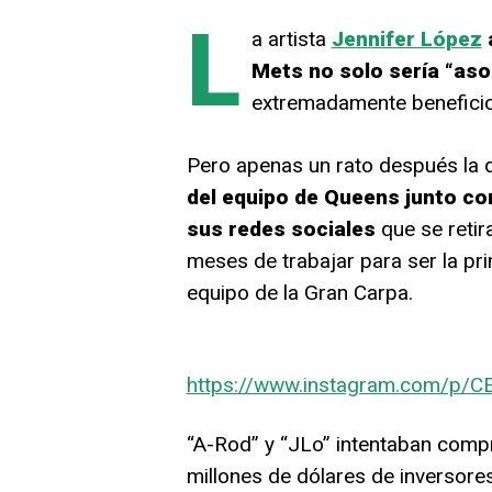
L
a artista
Jennifer López
Mets no solo sería “aso
extremadamente beneficio
Pero apenas un rato después la 
del equipo de Queens junto co
sus redes sociales
que se retir
meses de trabajar para ser la pr
equipo de la Gran Carpa.
https://www.instagram.com/p/C
“A-Rod” y “JLo” intentaban compr
millones de dólares de inversores