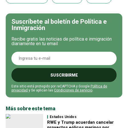
Suscríbete al boletín de Política e
Inmigración
Recibe gratis las noticias de política e inmigración
diariamente en tu email
SUSCRIBIRME
Este sitio está protegido por reCAPTCHA y Google
Política de
privacidad
y Se aplican las
Condiciones de servicio
.
Más sobre este tema
Estados Unidos
RWE y Trump acuerdan cancelar
proyectos eólicos marinos por