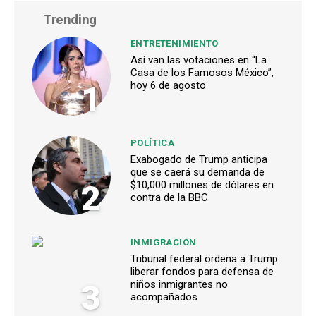
Trending
ENTRETENIMIENTO
Así van las votaciones en “La
Casa de los Famosos México”,
1
hoy 6 de agosto
POLÍTICA
Exabogado de Trump anticipa
que se caerá su demanda de
2
$10,000 millones de dólares en
contra de la BBC
INMIGRACIÓN
Tribunal federal ordena a Trump
liberar fondos para defensa de
3
niños inmigrantes no
acompañados