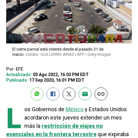
El cierre parcial está vidente desde el pasado 21 de
marzo.
Crédito: GUILLERMO ARIAS | AFP / Getty Images
Por
EFE
Actualizado:
03 Ago 2022, 16:02 PM EDT
Publicado:
17 Sep 2020, 16:01 PM EDT
L
os Gobiernos de
México
y Estados Unidos
acordaron este jueves extender un mes
más la
restricción de viajes no
esenciales en la frontera terrestre
que expiraba