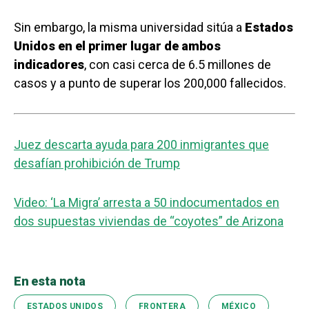
Sin embargo, la misma universidad sitúa a
Estados
Unidos en el primer lugar de ambos
indicadores
, con casi cerca de 6.5 millones de
casos y a punto de superar los 200,000 fallecidos.
Juez descarta ayuda para 200 inmigrantes que
desafían prohibición de Trump
Video: ‘La Migra’ arresta a 50 indocumentados en
dos supuestas viviendas de “coyotes” de Arizona
En esta nota
ESTADOS UNIDOS
FRONTERA
MÉXICO