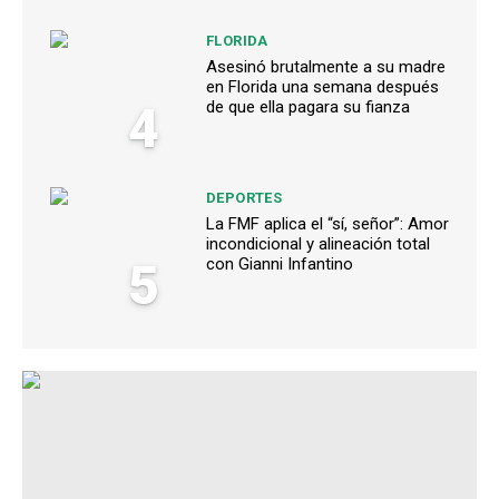
FLORIDA
Asesinó brutalmente a su madre
en Florida una semana después
4
de que ella pagara su fianza
DEPORTES
La FMF aplica el “sí, señor”: Amor
incondicional y alineación total
5
con Gianni Infantino