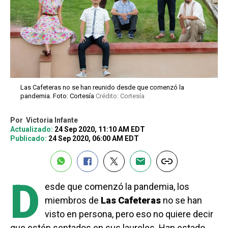
Las Cafeteras no se han reunido desde que comenzó la
pandemia. Foto: Cortesía
Crédito: Cortesía
Por
Victoria Infante
Actualizado:
24 Sep 2020, 11:10 AM EDT
Publicado:
24 Sep 2020, 06:00 AM EDT
D
esde que comenzó la pandemia, los
miembros de
Las Cafeteras
no se han
visto en persona, pero eso no quiere decir
que estén sentados en sus laureles. Han estado