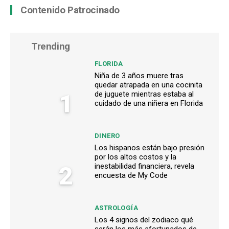
Contenido Patrocinado
Trending
FLORIDA
Niña de 3 años muere tras
quedar atrapada en una cocinita
1
de juguete mientras estaba al
cuidado de una niñera en Florida
DINERO
Los hispanos están bajo presión
por los altos costos y la
2
inestabilidad financiera, revela
encuesta de My Code
ASTROLOGÍA
Los 4 signos del zodiaco qué
serán los más afortunados de