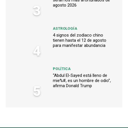
3
agosto 2026
ASTROLOGÍA
4 signos del zodiaco chino
tienen hasta el 12 de agosto
4
para manifestar abundancia
POLÍTICA
“Abdul El-Sayed está lleno de
mie%#, es un hombre de odio”,
5
afirma Donald Trump