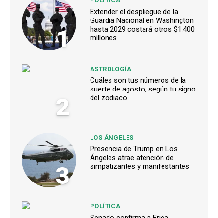
POLÍTICA
Extender el despliegue de la
Guardia Nacional en Washington
1
hasta 2029 costará otros $1,400
millones
ASTROLOGÍA
Cuáles son tus números de la
suerte de agosto, según tu signo
2
del zodiaco
LOS ÁNGELES
Presencia de Trump en Los
Ángeles atrae atención de
3
simpatizantes y manifestantes
POLÍTICA
Senado confirma a Erica