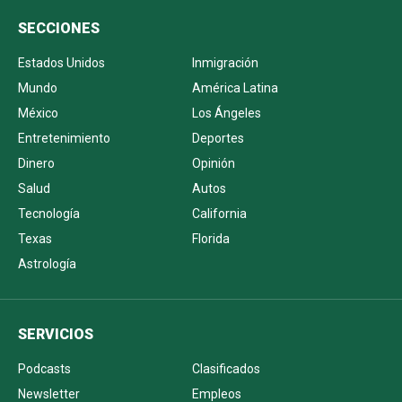
SECCIONES
Estados Unidos
Inmigración
Mundo
América Latina
México
Los Ángeles
Entretenimiento
Deportes
Dinero
Opinión
Salud
Autos
Tecnología
California
Texas
Florida
Astrología
SERVICIOS
Podcasts
Clasificados
Newsletter
Empleos