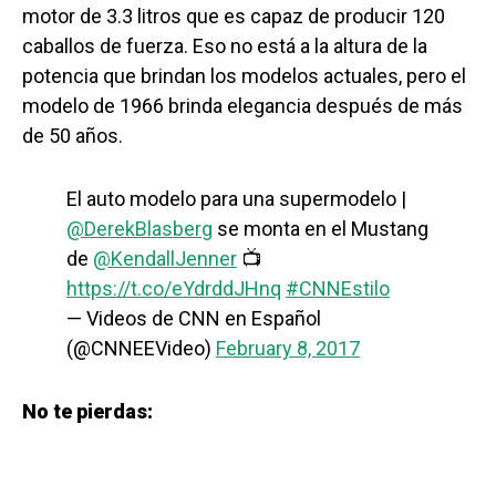
motor de 3.3 litros que es capaz de producir 120
caballos de fuerza. Eso no está a la altura de la
potencia que brindan los modelos actuales, pero el
modelo de 1966 brinda elegancia después de más
de 50 años.
El auto modelo para una supermodelo |
@DerekBlasberg
se monta en el Mustang
de
@KendallJenner
📺
https://t.co/eYdrddJHnq
#CNNEstilo
— Videos de CNN en Español
(@CNNEEVideo)
February 8, 2017
No te pierdas: