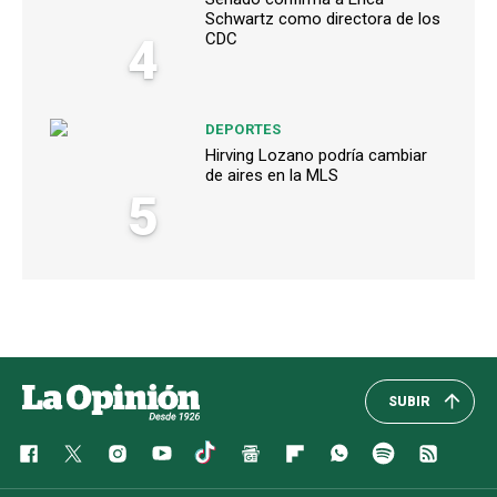
Schwartz como directora de los
4
CDC
DEPORTES
Hirving Lozano podría cambiar
de aires en la MLS
5
SUBIR