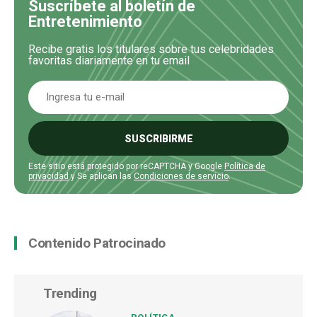
Suscríbete al boletín de
Entretenimiento
Recibe gratis los titulares sobre tus celebridades
favoritas diariamente en tu email
SUSCRIBIRME
Este sitio está protegido por reCAPTCHA y Google
Política de
privacidad
y Se aplican las
Condiciones de servicio
.
Contenido Patrocinado
Trending