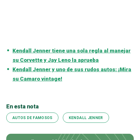
Kendall Jenner tiene una sola regla al manejar
su Corvette y Jay Leno la aprueba
Kendall Jenner y uno de sus rudos autos: ¡Mira
su Camaro vintage!
En esta nota
AUTOS DE FAMOSOS
KENDALL JENNER