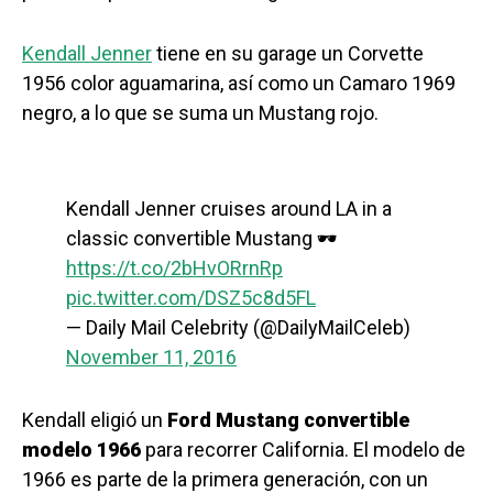
Kendall Jenner
tiene en su garage un Corvette
1956 color aguamarina, así como un Camaro 1969
negro, a lo que se suma un Mustang rojo.
Kendall Jenner cruises around LA in a
classic convertible Mustang 🕶
https://t.co/2bHvORrnRp
pic.twitter.com/DSZ5c8d5FL
— Daily Mail Celebrity (@DailyMailCeleb)
November 11, 2016
Kendall eligió un
Ford Mustang convertible
modelo 1966
para recorrer California. El modelo de
1966 es parte de la primera generación, con un