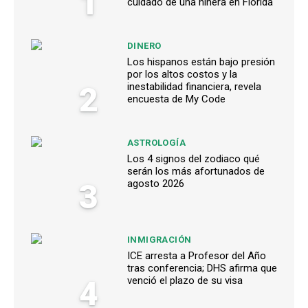
1
cuidado de una niñera en Florida
DINERO
Los hispanos están bajo presión
por los altos costos y la
2
inestabilidad financiera, revela
encuesta de My Code
ASTROLOGÍA
Los 4 signos del zodiaco qué
serán los más afortunados de
3
agosto 2026
INMIGRACIÓN
ICE arresta a Profesor del Año
tras conferencia; DHS afirma que
4
venció el plazo de su visa