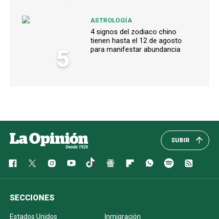
ASTROLOGÍA
4 signos del zodiaco chino
tienen hasta el 12 de agosto
5
para manifestar abundancia
SUBIR
SECCIONES
Estados Unidos
Inmigración