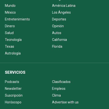
Mundo
América Latina
México
Los Ángeles
Entretenimiento
Deportes
Dinero
Opinión
Salud
Autos
Tecnología
California
Texas
Florida
Astrología
SERVICIOS
Podcasts
Clasificados
Newsletter
Empleos
Suscripción
Clima
Horóscopo
Advertise with us