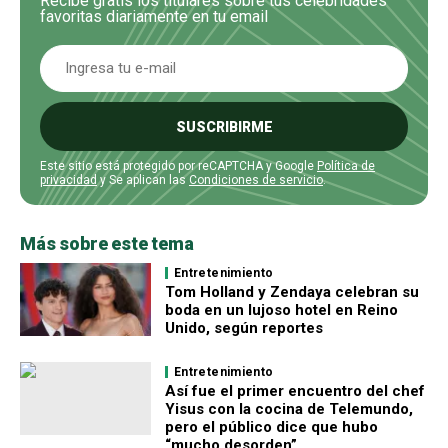
Recibe gratis los titulares sobre tus celebridades
favoritas diariamente en tu email
SUSCRIBIRME
Este sitio está protegido por reCAPTCHA y Google
Política de
privacidad
y Se aplican las
Condiciones de servicio
.
Más sobre este tema
Entretenimiento
Tom Holland y Zendaya celebran su
boda en un lujoso hotel en Reino
Unido, según reportes
Entretenimiento
Así fue el primer encuentro del chef
Yisus con la cocina de Telemundo,
pero el público dice que hubo
“mucho desorden”