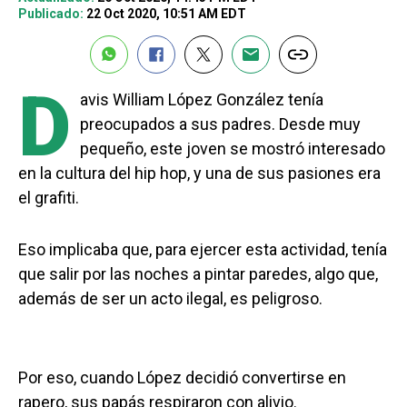
Publicado:
22 Oct 2020, 10:51 AM EDT
D
avis William López González tenía
preocupados a sus padres. Desde muy
pequeño, este joven se mostró interesado
en la cultura del hip hop, y una de sus pasiones era
el grafiti.
Eso implicaba que, para ejercer esta actividad, tenía
que salir por las noches a pintar paredes, algo que,
además de ser un acto ilegal, es peligroso.
Por eso, cuando López decidió convertirse en
rapero, sus papás respiraron con alivio.