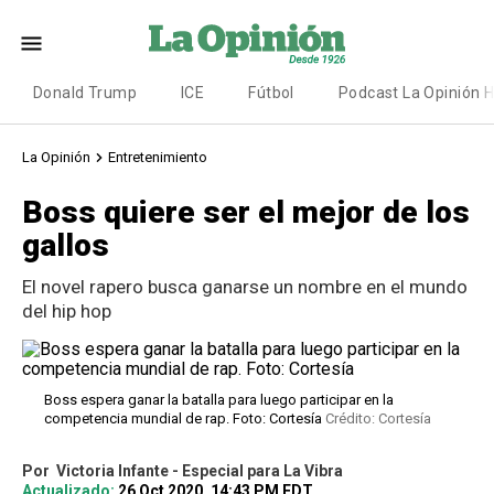
Donald Trump
ICE
Fútbol
Podcast La Opinión 
La Opinión
Entretenimiento
Boss quiere ser el mejor de los
gallos
El novel rapero busca ganarse un nombre en el mundo
del hip hop
Boss espera ganar la batalla para luego participar en la
competencia mundial de rap. Foto: Cortesía
Crédito: Cortesía
Por
Victoria Infante - Especial para La Vibra
Actualizado:
26 Oct 2020, 14:43 PM EDT