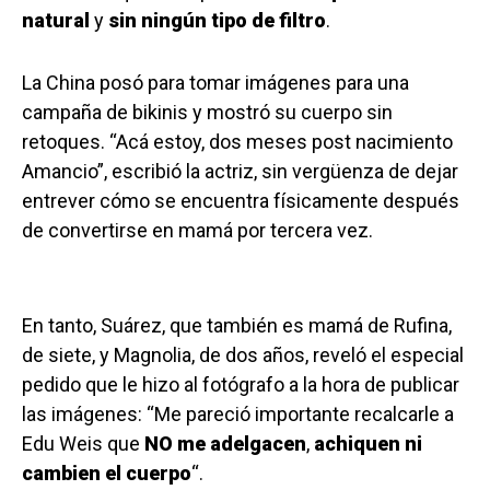
natural
y
sin ningún tipo de filtro
.
La China posó para tomar imágenes para una
campaña de bikinis y mostró su cuerpo sin
retoques. “Acá estoy, dos meses post nacimiento
Amancio”, escribió la actriz, sin vergüenza de dejar
entrever cómo se encuentra físicamente después
de convertirse en mamá por tercera vez.
En tanto, Suárez, que también es mamá de Rufina,
de siete, y Magnolia, de dos años, reveló el especial
pedido que le hizo al fotógrafo a la hora de publicar
las imágenes: “Me pareció importante recalcarle a
Edu Weis que
NO me adelgacen
,
achiquen ni
cambien el cuerpo
“.