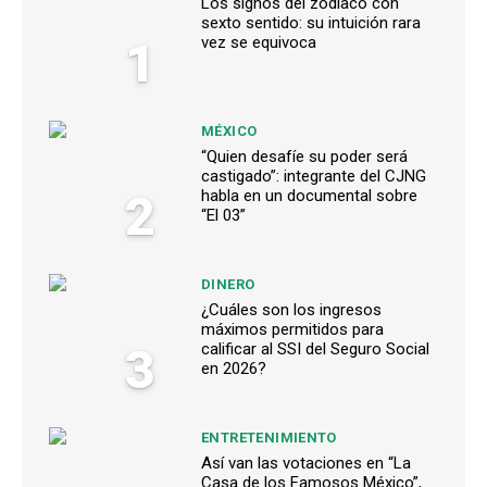
Los signos del zodiaco con
sexto sentido: su intuición rara
1
vez se equivoca
MÉXICO
“Quien desafíe su poder será
castigado”: integrante del CJNG
2
habla en un documental sobre
“El 03”
DINERO
¿Cuáles son los ingresos
máximos permitidos para
3
calificar al SSI del Seguro Social
en 2026?
ENTRETENIMIENTO
Así van las votaciones en “La
Casa de los Famosos México”,