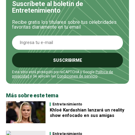
Suscríbete al boletín de
Entretenimiento
Recibe gratis los titulares sobre tus celebridades
favoritas diariamente en tu email
SUSCRIBIRME
Este sitio está protegido por reCAPTCHA y Google
Política de
privacidad
y Se aplican las
Condiciones de servicio
.
Más sobre este tema
Entretenimiento
Khloé Kardashian lanzará un reality
show enfocado en sus amigas
Entretenimiento