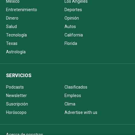
México
Los Ángeles
Entretenimiento
Deportes
Dinero
Opinión
Salud
Autos
Tecnología
California
Texas
Florida
Astrología
SERVICIOS
Podcasts
Clasificados
Newsletter
Empleos
Suscripción
Clima
Horóscopo
Advertise with us
Acerca de nosotros