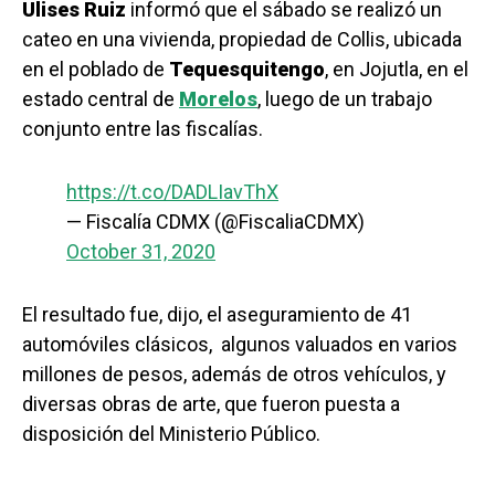
Ulises Ruiz
informó que el sábado se realizó un
cateo en una vivienda, propiedad de Collis, ubicada
en el poblado de
Tequesquitengo
, en Jojutla, en el
estado central de
Morelos
, luego de un trabajo
conjunto entre las fiscalías.
https://t.co/DADLIavThX
— Fiscalía CDMX (@FiscaliaCDMX)
October 31, 2020
El resultado fue, dijo, el aseguramiento de 41
automóviles clásicos, algunos valuados en varios
millones de pesos, además de otros vehículos, y
diversas obras de arte, que fueron puesta a
disposición del Ministerio Público.