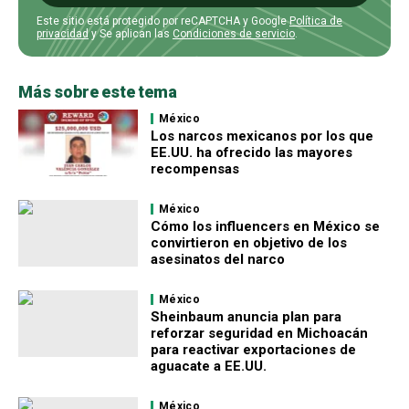
Este sitio está protegido por reCAPTCHA y Google
Política de
privacidad
y Se aplican las
Condiciones de servicio
.
Más sobre este tema
México
Los narcos mexicanos por los que
EE.UU. ha ofrecido las mayores
recompensas
México
Cómo los influencers en México se
convirtieron en objetivo de los
asesinatos del narco
México
Sheinbaum anuncia plan para
reforzar seguridad en Michoacán
para reactivar exportaciones de
aguacate a EE.UU.
México