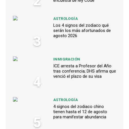
2
encuesta de My Code
ASTROLOGÍA
Los 4 signos del zodiaco qué
serán los más afortunados de
3
agosto 2026
INMIGRACIÓN
ICE arresta a Profesor del Año
tras conferencia; DHS afirma que
4
venció el plazo de su visa
ASTROLOGÍA
4 signos del zodiaco chino
tienen hasta el 12 de agosto
5
para manifestar abundancia