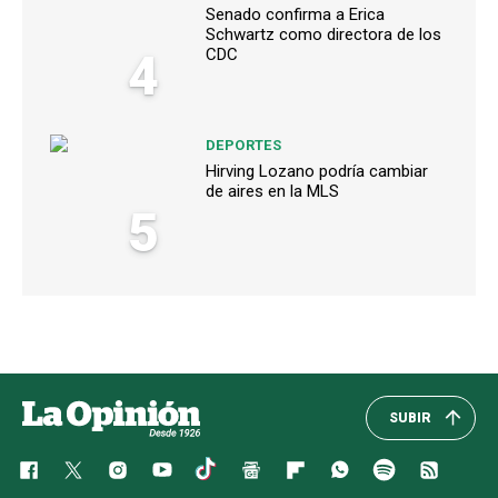
Senado confirma a Erica
Schwartz como directora de los
4
CDC
DEPORTES
Hirving Lozano podría cambiar
de aires en la MLS
5
SUBIR