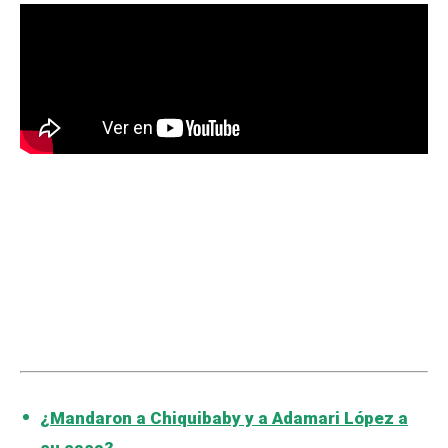
¿Mandaron a Chiquibaby y a Adamari López a