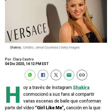
Shakira.
Crédito: Jemal Countess | Getty Images
Por
Clary Castro
04 Dic 2020, 14:12 PM EST
H
oy a través de Instagram
Shakira
conmocionó a sus fans al compartir
varias escenas de baile que conforman
parte del vídeo
“Girl Like Me”,
canción en la que