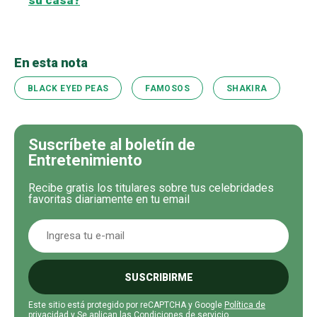
su casa?
En esta nota
BLACK EYED PEAS
FAMOSOS
SHAKIRA
Suscríbete al boletín de
Entretenimiento
Recibe gratis los titulares sobre tus celebridades
favoritas diariamente en tu email
SUSCRIBIRME
Este sitio está protegido por reCAPTCHA y Google
Política de
privacidad
y Se aplican las
Condiciones de servicio
.