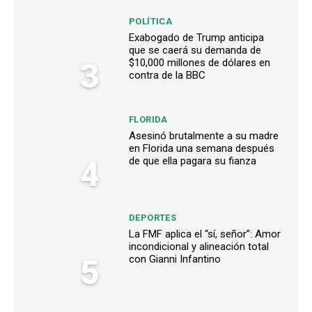
POLÍTICA
Exabogado de Trump anticipa
que se caerá su demanda de
3
$10,000 millones de dólares en
contra de la BBC
FLORIDA
Asesinó brutalmente a su madre
en Florida una semana después
4
de que ella pagara su fianza
DEPORTES
La FMF aplica el “sí, señor”: Amor
incondicional y alineación total
5
con Gianni Infantino