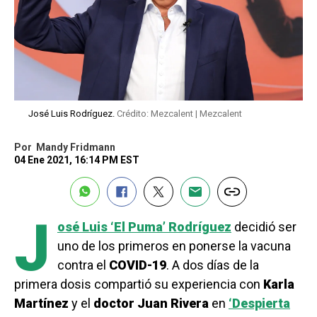
José Luis Rodríguez.
Crédito: Mezcalent | Mezcalent
Por
Mandy Fridmann
04 Ene 2021, 16:14 PM EST
J
osé Luis ‘El Puma’ Rodríguez
decidió ser
uno de los primeros en ponerse la vacuna
contra el
COVID-19
. A dos días de la
primera dosis compartió su experiencia con
Karla
Martínez
y el
doctor Juan Rivera
en
‘Despierta