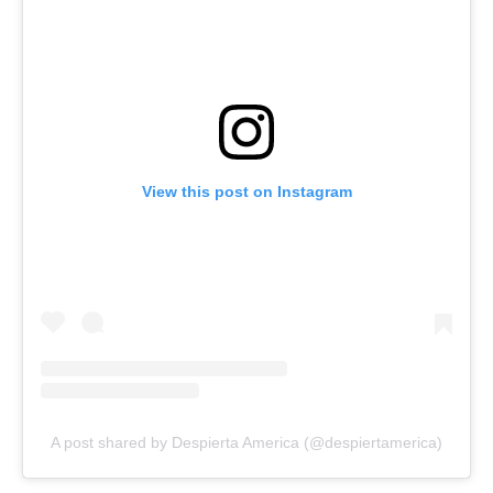
View this post on Instagram
A post shared by Despierta America (@despiertamerica)