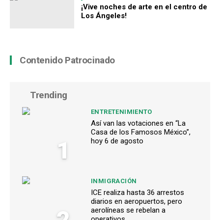
¡Vive noches de arte en el centro de
Los Ángeles!
Contenido Patrocinado
Trending
ENTRETENIMIENTO
Así van las votaciones en “La
Casa de los Famosos México”,
1
hoy 6 de agosto
INMIGRACIÓN
ICE realiza hasta 36 arrestos
diarios en aeropuertos, pero
2
aerolíneas se rebelan a
operativos