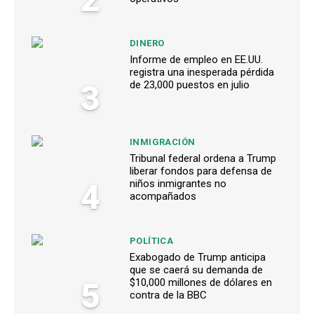
DINERO
Informe de empleo en EE.UU.
registra una inesperada pérdida
3
de 23,000 puestos en julio
INMIGRACIÓN
Tribunal federal ordena a Trump
liberar fondos para defensa de
4
niños inmigrantes no
acompañados
POLÍTICA
Exabogado de Trump anticipa
que se caerá su demanda de
5
$10,000 millones de dólares en
contra de la BBC