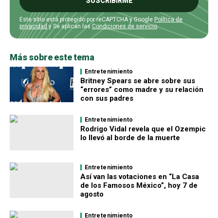
SUSCRIBIRME
Este sitio está protegido por reCAPTCHA y Google
Política de
privacidad
y Se aplican las
Condiciones de servicio
.
Más sobre este tema
Entretenimiento
Britney Spears se abre sobre sus
“errores” como madre y su relación
con sus padres
Entretenimiento
Rodrigo Vidal revela que el Ozempic
lo llevó al borde de la muerte
Entretenimiento
Así van las votaciones en “La Casa
de los Famosos México”, hoy 7 de
agosto
Entretenimiento