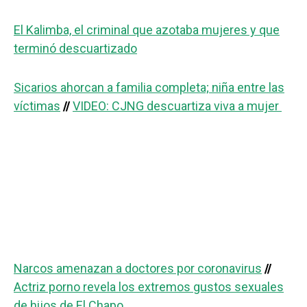
El Kalimba, el criminal que azotaba mujeres y que
terminó descuartizado
Sicarios ahorcan a familia completa; niña entre las
víctimas
//
VIDEO: CJNG descuartiza viva a mujer
Narcos amenazan a doctores por coronavirus
//
Actriz porno revela los extremos gustos sexuales
de hijos de El Chapo