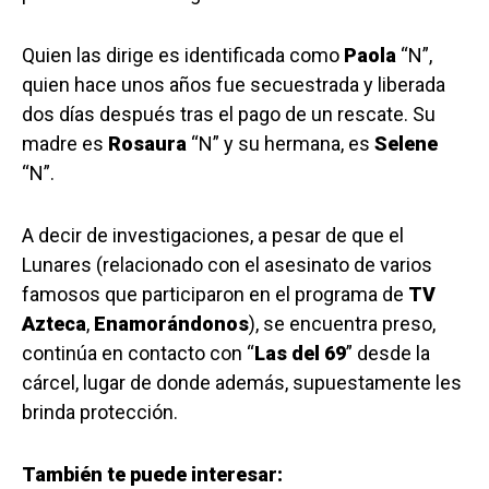
Quien las dirige es identificada como
Paola
“N”,
quien hace unos años fue secuestrada y liberada
dos días después tras el pago de un rescate. Su
madre es
Rosaura
“N” y su hermana, es
Selene
“N”.
A decir de investigaciones, a pesar de que el
Lunares (relacionado con el asesinato de varios
famosos que participaron en el programa de
TV
Azteca
,
Enamorándonos
), se encuentra preso,
continúa en contacto con “
Las del 69
” desde la
cárcel, lugar de donde además, supuestamente les
brinda protección.
También te puede interesar: