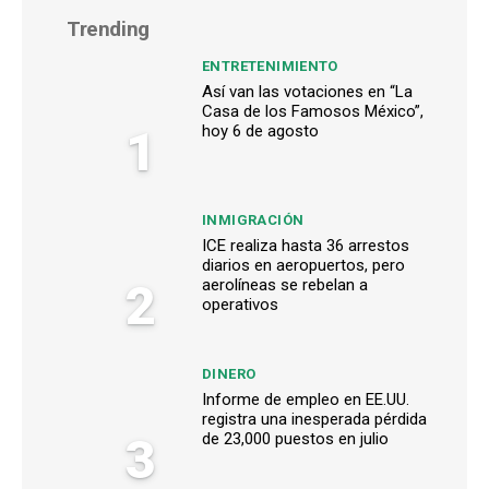
Trending
ENTRETENIMIENTO
Así van las votaciones en “La
Casa de los Famosos México”,
1
hoy 6 de agosto
INMIGRACIÓN
ICE realiza hasta 36 arrestos
diarios en aeropuertos, pero
2
aerolíneas se rebelan a
operativos
DINERO
Informe de empleo en EE.UU.
registra una inesperada pérdida
3
de 23,000 puestos en julio