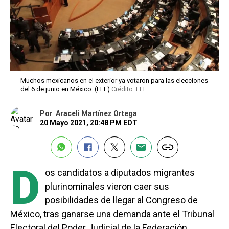
Muchos mexicanos en el exterior ya votaron para las elecciones
del 6 de junio en México. (EFE)
Crédito: EFE
Por
Araceli Martínez Ortega
20 Mayo 2021, 20:48 PM EDT
D
os candidatos a diputados migrantes
plurinominales vieron caer sus
posibilidades de llegar al Congreso de
México, tras ganarse una demanda ante el Tribunal
Electoral del Poder Judicial de la Federación