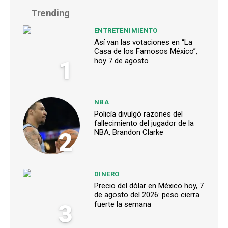
Trending
ENTRETENIMIENTO
Así van las votaciones en “La
Casa de los Famosos México”,
1
hoy 7 de agosto
NBA
Policía divulgó razones del
fallecimiento del jugador de la
2
NBA, Brandon Clarke
DINERO
Precio del dólar en México hoy, 7
de agosto del 2026: peso cierra
3
fuerte la semana