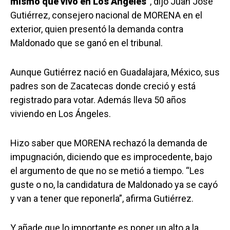
mismo que vivo en Los Ángeles”
, dijo Juan José
Gutiérrez, consejero nacional de MORENA en el
exterior, quien presentó la demanda contra
Maldonado que se ganó en el tribunal.
Aunque Gutiérrez nació en Guadalajara, México, sus
padres son de Zacatecas donde creció y está
registrado para votar. Además lleva 50 años
viviendo en Los Ángeles.
Hizo saber que MORENA rechazó la demanda de
impugnación, diciendo que es improcedente, bajo
el argumento de que no se metió a tiempo. “Les
guste o no, la candidatura de Maldonado ya se cayó
y van a tener que reponerla”, afirma Gutiérrez.
Y añade que lo importante es poner un alto a la