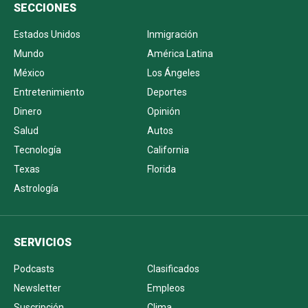
SECCIONES
Estados Unidos
Inmigración
Mundo
América Latina
México
Los Ángeles
Entretenimiento
Deportes
Dinero
Opinión
Salud
Autos
Tecnología
California
Texas
Florida
Astrología
SERVICIOS
Podcasts
Clasificados
Newsletter
Empleos
Suscripción
Clima