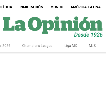
LÍTICA
INMIGRACIÓN
MUNDO
AMÉRICA LATINA
l 2026
Champions League
Liga MX
MLS