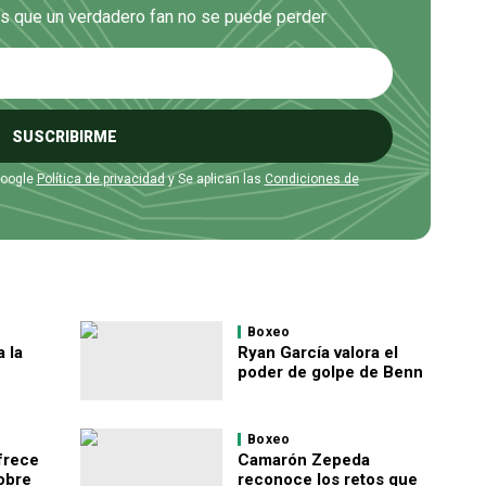
es que un verdadero fan no se puede perder
SUSCRIBIRME
Google
Política de privacidad
y Se aplican las
Condiciones de
Boxeo
 la
Ryan García valora el
poder de golpe de Benn
Boxeo
ofrece
Camarón Zepeda
obre
reconoce los retos que