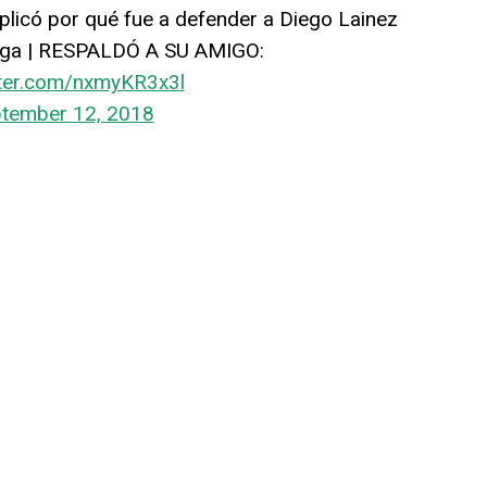
icó por qué fue a defender a Diego Lainez
azga | RESPALDÓ A SU AMIGO:
tter.com/nxmyKR3x3l
tember 12, 2018