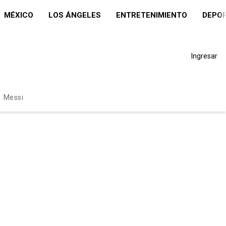
MÉXICO
LOS ÁNGELES
ENTRETENIMIENTO
DEPO
Ingresar
Messi