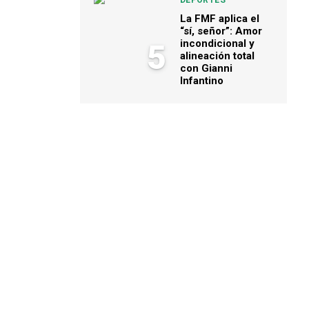
DEPORTES
La FMF aplica el
“sí, señor”: Amor
incondicional y
5
alineación total
con Gianni
Infantino