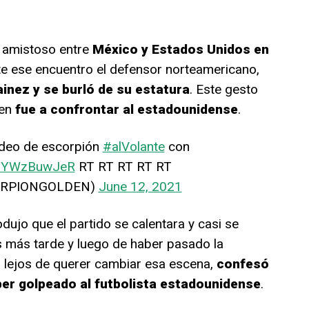
 amistoso entre
México y Estados Unidos en
te ese encuentro el defensor norteamericano,
inez y se burló de su estatura
. Este gesto
en
fue a confrontar al estadounidense
.
video de escorpión
#alVolante
con
o/pYWzBuwJeR
RT RT RT RT RT
ORPIONGOLDEN)
June 12, 2021
dujo que el partido se calentara y casi se
os más tarde y luego de haber pasado la
, lejos de querer cambiar esa escena,
confesó
ber golpeado al futbolista estadounidense
.