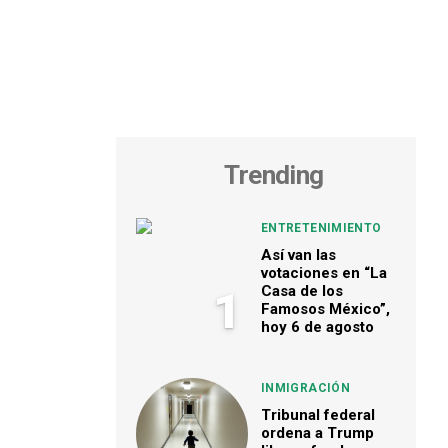
Trending
ENTRETENIMIENTO
Así van las
votaciones en “La
Casa de los
1
Famosos México”,
hoy 6 de agosto
INMIGRACIÓN
Tribunal federal
ordena a Trump