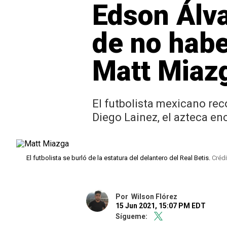
Edson Álva
de no habe
Matt Miaz
El futbolista mexicano rec
Diego Lainez, el azteca e
El futbolista se burló de la estatura del delantero del Real Betis.
Crédi
Por
Wilson Flórez
15 Jun 2021, 15:07 PM EDT
Sígueme: