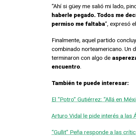
“Ahí si güey me salió mi lado, pin
haberle pegado. Todos me decía
permiso me faltaba
”, expresó el
Finalmente, aquel partido concluy
combinado norteamericano. Un due
terminaron con algo de
aspereza
encuentro
.
También te puede interesar:
El “Potro” Gutiérrez: “Allá en Mé
Arturo Vidal le pide interés a las
“Gullit” Peña responde a las críti