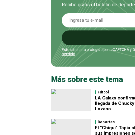
Recibe gratis el boletín de deport
Este sitio está protegido por reCAPTCHA y 
servicio
.
Más sobre este tema
Fútbol
LA Galaxy confirma
llegada de Chucky
Lozano
Deportes
El “Chiqui” Tapia 
sus impresiones s