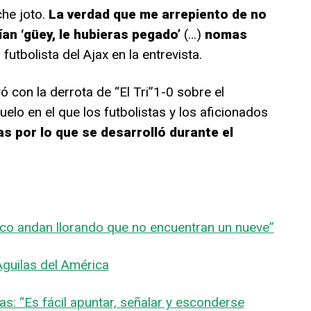
che joto.
La verdad que me arrepiento de no
n ‘güey, le hubieras pegado’
(…)
nomas
 futbolista del Ajax en la entrevista.
ó con la derrota de “El Tri”1-0 sobre el
lo en el que los futbolistas y los aficionados
s por lo que se desarrolló durante el
xico andan llorando que no encuentran un nueve”
 Águilas del América
cas: “Es fácil apuntar, señalar y esconderse