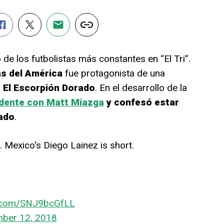
de los futbolistas más constantes en “El Tri”.
as del América
fue protagonista de una
,
El Escorpión Dorado
. En el desarrollo de la
idente con Matt Miazga
y confesó estar
ado
.
 Mexico‘s Diego Lainez is short.
er.com/SNJ9bcGfLL
ber 12, 2018