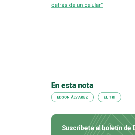
detrás de un celular”
En esta nota
EDSON ÁLVAREZ
EL TRI
Suscríbete al boletín de