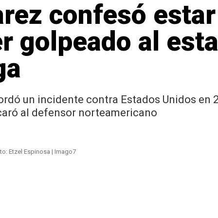
rez confesó estar
r golpeado al es
ga
ordó un incidente contra Estados Unidos en 2
ncaró al defensor norteamericano
to: Etzel Espinosa | Imago7