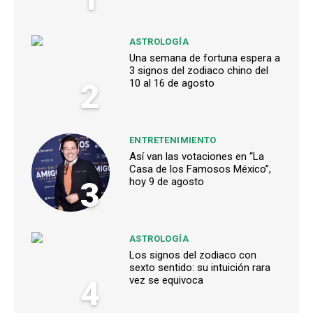
ASTROLOGÍA
Una semana de fortuna espera a
3 signos del zodiaco chino del
2
10 al 16 de agosto
ENTRETENIMIENTO
Así van las votaciones en “La
Casa de los Famosos México”,
3
hoy 9 de agosto
ASTROLOGÍA
Los signos del zodiaco con
sexto sentido: su intuición rara
4
vez se equivoca