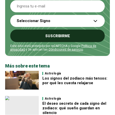
Seleccionar Signo
SUSCRIBIRME
Este sitio está protegido por reCAPTCHA y Google
Política de
privacidad
y Se aplican las
Condiciones de servicio
.
Más sobre este tema
Astrología
Los signos del zodiaco más tensos:
por qué les cuesta relajarse
Astrología
El deseo secreto de cada signo del
zodiaco: qué sueño guardan en
silencio