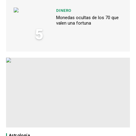
DINERO
Monedas ocultas de los 70 que
valen una fortuna
5
Astrología