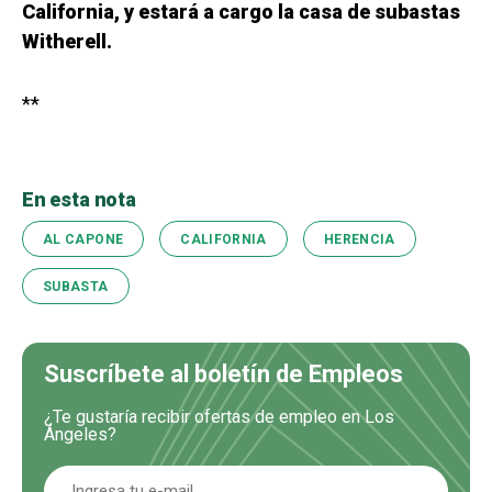
California, y estará a cargo la casa de subastas
Witherell.
**
En esta nota
AL CAPONE
CALIFORNIA
HERENCIA
SUBASTA
Suscríbete al boletín de Empleos
¿Te gustaría recibir ofertas de empleo en Los
Ángeles?