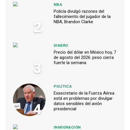
NBA
Policía divulgó razones del
fallecimiento del jugador de la
2
NBA, Brandon Clarke
DINERO
Precio del dólar en México hoy, 7
de agosto del 2026: peso cierra
3
fuerte la semana
POLÍTICA
Exsecretario de la Fuerza Aérea
está en problemas por divulgar
4
datos sensibles del avión
presidencial
INMIGRACIÓN