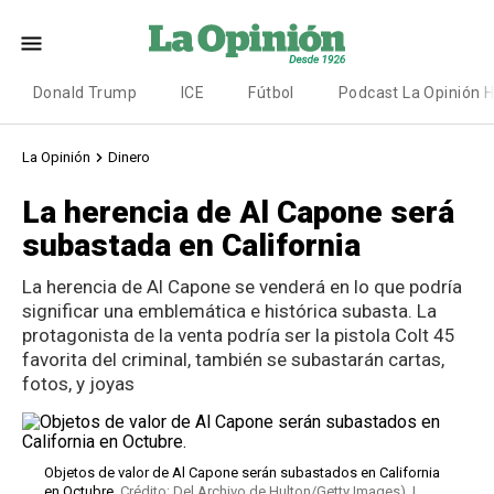
Donald Trump
ICE
Fútbol
Podcast La Opinión 
La Opinión
Dinero
La herencia de Al Capone será
subastada en California
La herencia de Al Capone se venderá en lo que podría
significar una emblemática e histórica subasta. La
protagonista de la venta podría ser la pistola Colt 45
favorita del criminal, también se subastarán cartas,
fotos, y joyas
Objetos de valor de Al Capone serán subastados en California
en Octubre.
Crédito: Del Archivo de Hulton/Getty Images). |