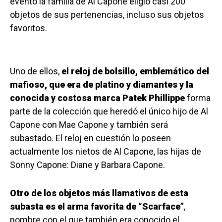
evento la familia de Al Capone eligió casi 200
objetos de sus pertenencias, incluso sus objetos
favoritos.
Uno de ellos,
el reloj de bolsillo, emblemático del
mafioso, que era de platino y diamantes y la
conocida y costosa marca Patek Phillippe
forma
parte de la colección que heredó el único hijo de Al
Capone con Mae Capone y también será
subastado. El reloj en cuestión lo poseen
actualmente los nietos de Al Capone, las hijas de
Sonny Capone: Diane y Barbara Capone.
Otro de los objetos más llamativos de esta
subasta es el arma favorita de “Scarface”
,
nombre con el que también era conocido el