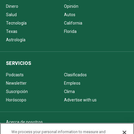
Dinero
Opinión
Salud
Autos
Tecnología
California
Texas
Florida
Astrología
SERVICIOS
Podcasts
Clasificados
Newsletter
Empleos
Suscripción
Clima
Horóscopo
Advertise with us
Acerca de nosotros
Politica de privacidad
We process your personal information to measure and