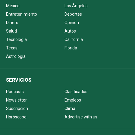
México
Los Ángeles
Entretenimiento
Deportes
Dinero
Opinión
Salud
Autos
Tecnología
California
Texas
Florida
Astrología
SERVICIOS
Podcasts
Clasificados
Newsletter
Empleos
Suscripción
Clima
Horóscopo
Advertise with us