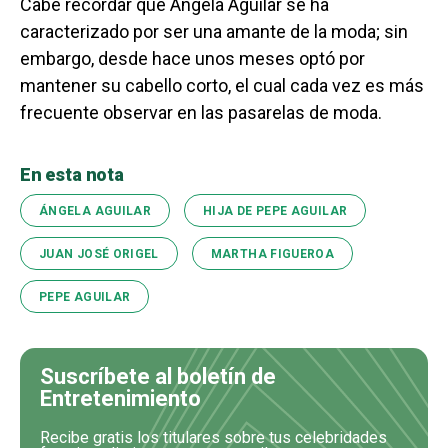
Cabe recordar que Ángela Aguilar se ha
caracterizado por ser una amante de la moda; sin
embargo, desde hace unos meses optó por
mantener su cabello corto, el cual cada vez es más
frecuente observar en las pasarelas de moda.
En esta nota
ÁNGELA AGUILAR
HIJA DE PEPE AGUILAR
JUAN JOSÉ ORIGEL
MARTHA FIGUEROA
PEPE AGUILAR
Suscríbete al boletín de
Entretenimiento
Recibe gratis los titulares sobre tus celebridades