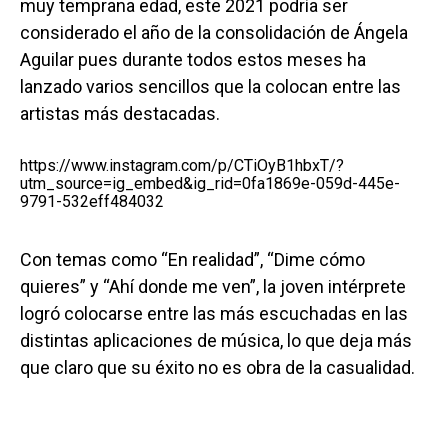
muy temprana edad, este 2021 podría ser
considerado el año de la consolidación de Ángela
Aguilar pues durante todos estos meses ha
lanzado varios sencillos que la colocan entre las
artistas más destacadas.
https://www.instagram.com/p/CTiOyB1hbxT/?
utm_source=ig_embed&ig_rid=0fa1869e-059d-445e-
9791-532eff484032
Con temas como “En realidad”, “Dime cómo
quieres” y “Ahí donde me ven”, la joven intérprete
logró colocarse entre las más escuchadas en las
distintas aplicaciones de música, lo que deja más
que claro que su éxito no es obra de la casualidad.