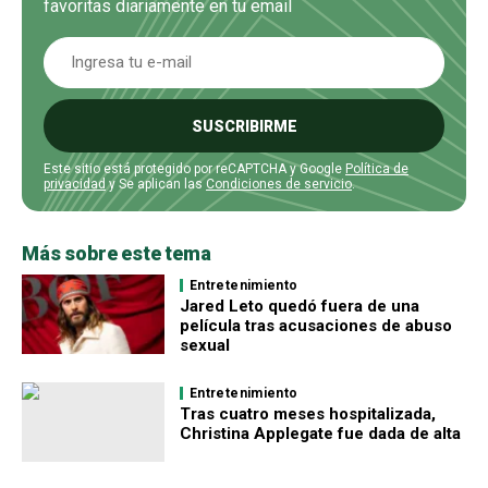
favoritas diariamente en tu email
SUSCRIBIRME
Este sitio está protegido por reCAPTCHA y Google
Política de
privacidad
y Se aplican las
Condiciones de servicio
.
Más sobre este tema
Entretenimiento
Jared Leto quedó fuera de una
película tras acusaciones de abuso
sexual
Entretenimiento
Tras cuatro meses hospitalizada,
Christina Applegate fue dada de alta