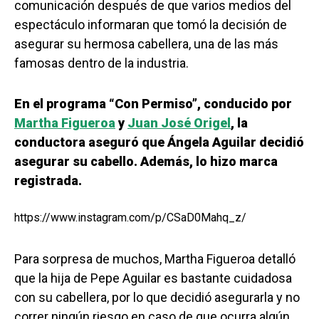
comunicación después de que varios medios del
espectáculo informaran que tomó la decisión de
asegurar su hermosa cabellera, una de las más
famosas dentro de la industria.
En el programa “Con Permiso”, conducido por
Martha Figueroa
y
Juan José Origel
, la
conductora aseguró que Ángela Aguilar decidió
asegurar su cabello. Además, lo hizo marca
registrada.
https://www.instagram.com/p/CSaD0Mahq_z/
Para sorpresa de muchos, Martha Figueroa detalló
que la hija de Pepe Aguilar es bastante cuidadosa
con su cabellera, por lo que decidió asegurarla y no
correr ningún riesgo en caso de que ocurra algún