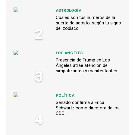
ASTROLOGÍA
Cuáles son tus números de la
suerte de agosto, según tu signo
2
del zodiaco
LOS ÁNGELES
Presencia de Trump en Los
Ángeles atrae atención de
3
simpatizantes y manifestantes
POLÍTICA
Senado confirma a Erica
Schwartz como directora de los
4
CDC