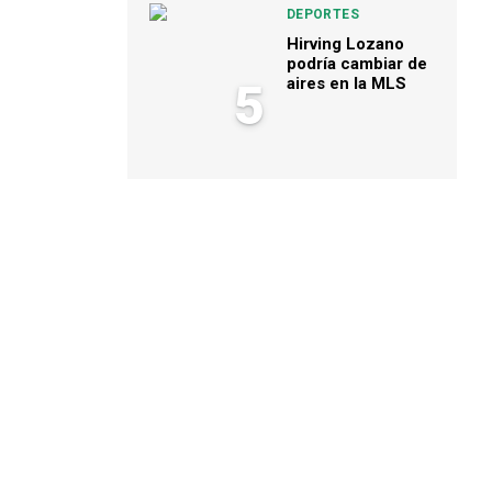
DEPORTES
Hirving Lozano
podría cambiar de
aires en la MLS
5