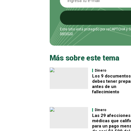
Este sitio está protegido por reCAPTCHA y 
servicio
.
Más sobre este tema
Dinero
Los 9 documentos
debes tener prepa
antes de un
fallecimiento
Dinero
Las 29 afecciones
médicas que califi
para un pago mens