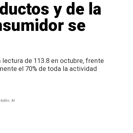
ductos y de la
onsumidor se
lectura de 113.8 en octubre, frente
ente el 70% de toda la actividad
rédito: Al