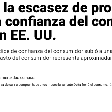
 la escasez de pro
la confianza del c
n EE. UU.
dice de confianza del consumidor subió a una 
 gasto del consumidor representa aproximadam
 de salir a comprar, hace unos meses la variante Delta frenó el consumo.
C