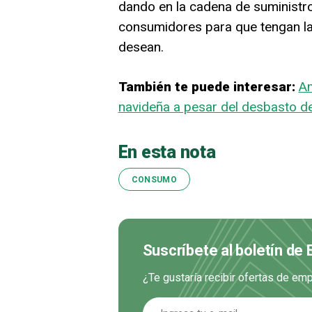
dando en la cadena de suministro
consumidores para que tengan la
desean.
También te puede interesar:
Am
navideña a pesar del desbasto d
En esta nota
CONSUMO
Suscríbete al boletín de
¿Te gustaría recibir ofertas de e