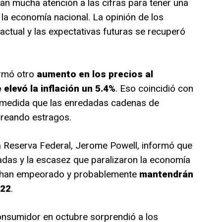
an mucha atención a las cifras para tener una
 la economía nacional. La opinión de los
actual y las expectativas futuras se recuperó
ormó otro
aumento en los precios al
elevó la inflación un 5.4%
. Eso coincidió con
medida que las enredadas cadenas de
creando estragos.
la Reserva Federal, Jerome Powell, informó que
adas y la escasez que paralizaron la economía
o han empeorado y probablemente
mantendrán
022
.
onsumidor en octubre sorprendió a los