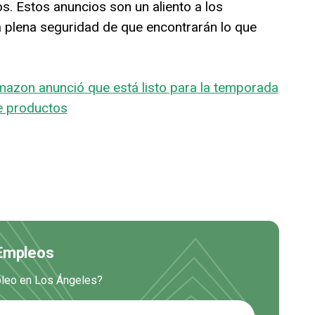
s. Estos anuncios son un aliento a los
 plena seguridad de que encontrarán lo que
azon anunció que está listo para la temporada
e productos
 Empleos
mpleo en Los Ángeles?