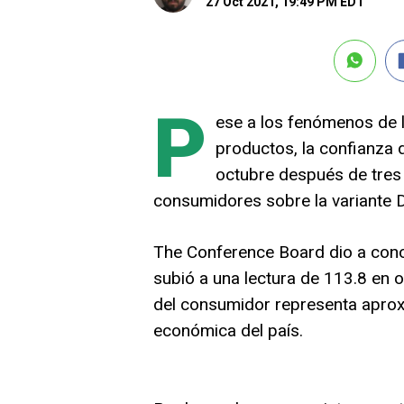
27 Oct 2021, 19:49 PM EDT
P
ese a los fenómenos de l
productos, la confianza
octubre después de tres 
consumidores sobre la variante D
The Conference Board dio a cono
subió a una lectura de 113.8 en o
del consumidor representa aprox
económica del país.