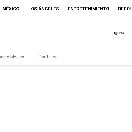
MÉXICO
LOS ÁNGELES
ENTRETENIMIENTO
DEPO
Ingresar
mosos México
Pantallas