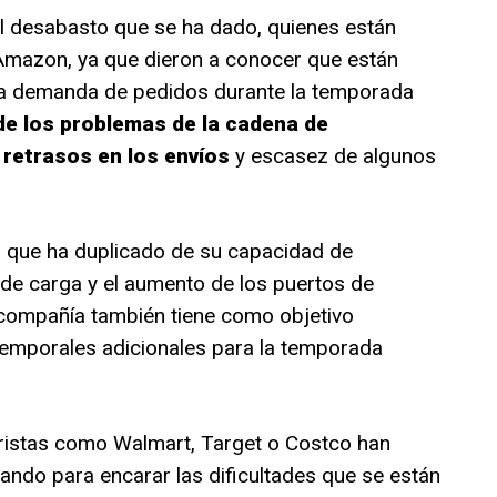
l desabasto que se ha dado, quienes están
 Amazon, ya que dieron a conocer que están
ta demanda de pedidos durante la temporada
de los problemas de la cadena de
retrasos en los envíos
y escasez de algunos
 que ha duplicado de su capacidad de
e carga y el aumento de los puertos de
 compañía también tiene como objetivo
temporales adicionales para la temporada
ristas como Walmart, Target o Costco han
ndo para encarar las dificultades que se están