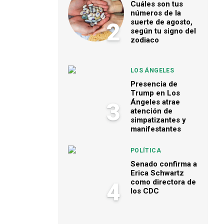
Cuáles son tus
números de la
suerte de agosto,
2
según tu signo del
zodiaco
LOS ÁNGELES
Presencia de
Trump en Los
Ángeles atrae
3
atención de
simpatizantes y
manifestantes
POLÍTICA
Senado confirma a
Erica Schwartz
como directora de
4
los CDC