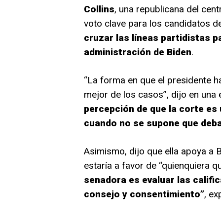
Collins
, una republicana del cen
voto clave para los candidatos d
cruzar las líneas partidistas p
administración de Biden
.
“La forma en que el presidente h
mejor de los casos”, dijo en una
percepción de que la corte es 
cuando no se supone que deba
Asimismo, dijo que ella apoya a 
estaría a favor de “quienquiera q
senadora es evaluar las califi
consejo y consentimiento”
, ex