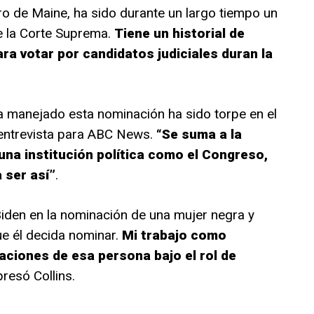
tro de Maine, ha sido durante un largo tiempo un
e la Corte Suprema.
Tiene un historial de
ara votar por candidatos judiciales duran la
a manejado esta nominación ha sido torpe en el
 entrevista para ABC News.
“Se suma a la
una institución política como el Congreso,
 ser así”
.
Biden en la nominación de una mujer negra y
ue él decida nominar.
Mi trabajo como
caciones de esa persona bajo el rol de
presó Collins.