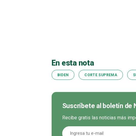
En esta nota
BIDEN
CORTE SUPREMA
S
Suscríbete al boletín de 
Recibe gratis las noticias más imp