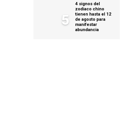
4 signos del
zodiaco chino
tienen hasta el 12
5
de agosto para
manifestar
abundancia