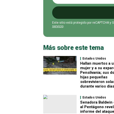
Este sitio está protegido por reCAPTCHA y 
servicio
.
Más sobre este tema
Estados Unidos
Hallan muertos a 
mujer y a su expar
Pensilvania; sus d
hijas pequeñas
sobrevivieron sola
durante varios día
Estados Unidos
Senadora Baldwin 
al Pentágono revel
informe del ataque