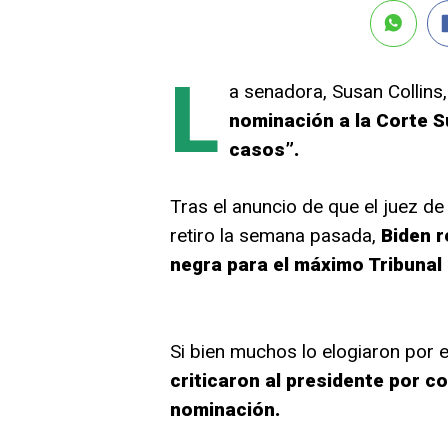
L
a senadora, Susan Collins
nominación a la Corte S
casos”.
Tras el anuncio de que el juez de
retiro la semana pasada,
Biden r
negra para el máximo Tribunal
Si bien muchos lo elogiaron por e
criticaron al presidente por co
nominación.