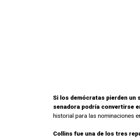
Si los demócratas pierden un s
senadora podría convertirse e
historial para las nominaciones en
Collins fue una de los tres re