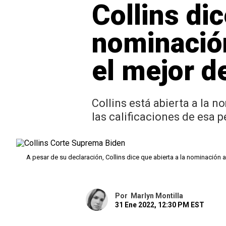
Collins di
nominació
el mejor d
Collins está abierta a la 
las calificaciones de esa 
A pesar de su declaración, Collins dice que abierta a la nominación
Por
Marlyn Montilla
31 Ene 2022, 12:30 PM EST