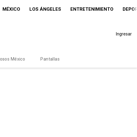
MÉXICO
LOS ÁNGELES
ENTRETENIMIENTO
DEPO
Ingresar
mosos México
Pantallas