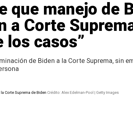
ce que manejo de 
n a Corte Suprema
e los casos”
nominación de Biden a la Corte Suprema, sin em
persona
 a la Corte Suprema de Biden
Crédito: Alex Edelman-Pool | Getty Images