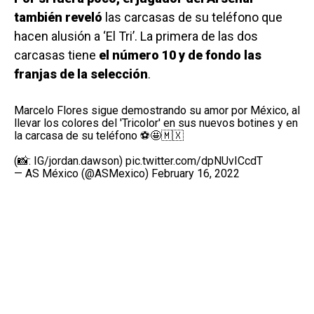
también reveló
las carcasas de su teléfono que
hacen alusión a ‘El Tri’. La primera de las dos
carcasas tiene
el número 10 y de fondo las
franjas de la selección
.
Marcelo Flores sigue demostrando su amor por México, al
llevar los colores del 'Tricolor' en sus nuevos botines y en
la carcasa de su teléfono ⚽🤩🇲🇽
(📸: IG/jordan.dawson)
pic.twitter.com/dpNUvICcdT
— AS México (@ASMexico)
February 16, 2022