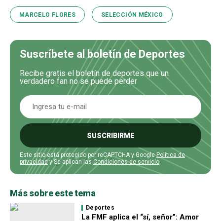
MARCELO FLORES
SELECCIÓN MÉXICO
Suscríbete al boletín de Deportes
Recibe gratis el boletín de deportes que un
verdadero fan no se puede perder
SUSCRIBIRME
Este sitio está protegido por reCAPTCHA y Google
Política de
privacidad
y Se aplican las
Condiciones de servicio
.
Más sobre este tema
Deportes
La FMF aplica el “sí, señor”: Amor