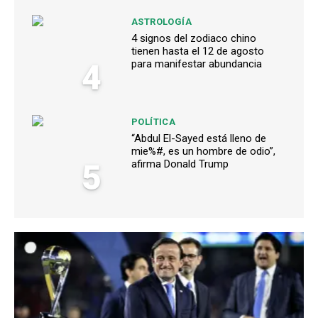
ASTROLOGÍA
4 signos del zodiaco chino
tienen hasta el 12 de agosto
4
para manifestar abundancia
POLÍTICA
“Abdul El-Sayed está lleno de
mie%#, es un hombre de odio”,
5
afirma Donald Trump