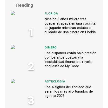
Trending
FLORIDA
Niña de 3 años muere tras
quedar atrapada en una cocinita
1
de juguete mientras estaba al
cuidado de una niñera en Florida
DINERO
Los hispanos están bajo presión
por los altos costos y la
2
inestabilidad financiera, revela
encuesta de My Code
ASTROLOGÍA
Los 4 signos del zodiaco qué
serán los más afortunados de
3
agosto 2026