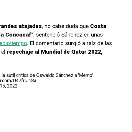
randes atajadas
, no cabe duda que
Costa
 la Concacaf
“, sentenció Sánchez en unas
ediotiempo
. El comentario surgió a raíz de las
 el
repechaje al Mundial de Qatar 2022,
 la sutil crítica de Oswaldo Sánchez a 'Memo'
ter.com/U47frIJ18a
15, 2022