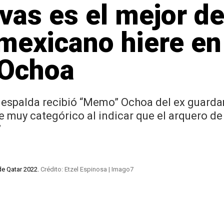
vas es el mejor d
 mexicano hiere en 
 Ochoa
 espalda recibió “Memo” Ochoa del ex guard
 muy categórico al indicar que el arquero de 
”
de Qatar 2022.
Crédito: Etzel Espinosa | Imago7