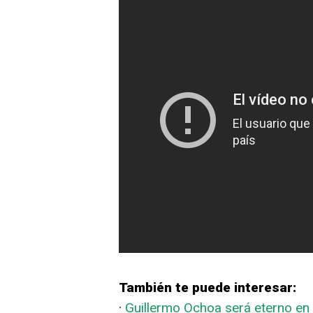
También te puede interesar:
·
Guillermo Ochoa será eterno en 