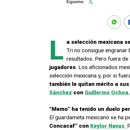
Sígueme:
L
a selección mexicana se
Tri no consigue engranar
resultados. Pero fuera de
jugadores
. Los aficionados mexi
selección mexicana y, por si fue
también le quitan mérito a sus
Sánchez
con
Guillermo Ochoa.
“Memo” ha tenido un duelo per
El guardameta mexicano se ha pe
Concacaf” con
Keylor Navas
.
P