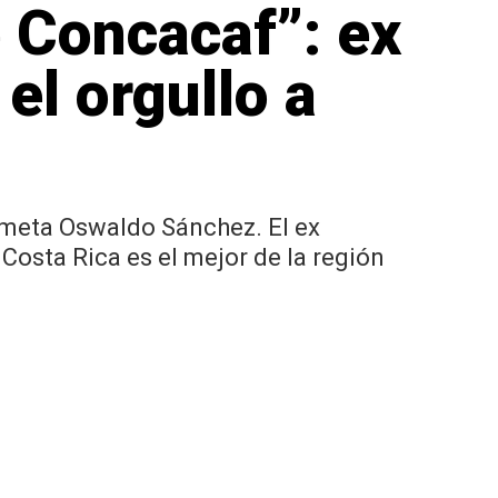
e Concacaf”: ex
el orgullo a
ameta Oswaldo Sánchez. El ex
Costa Rica es el mejor de la región