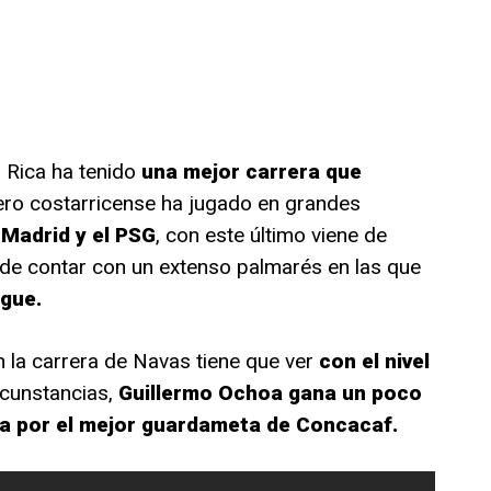
 Rica ha tenido
una mejor carrera que
ero costarricense ha jugado en grandes
 Madrid y el PSG
, con este último viene de
de contar con un extenso palmarés en las que
ague.
 la carrera de Navas tiene que ver
con el nivel
rcunstancias,
Guillermo Ochoa gana un poco
ha por el mejor guardameta de Concacaf.