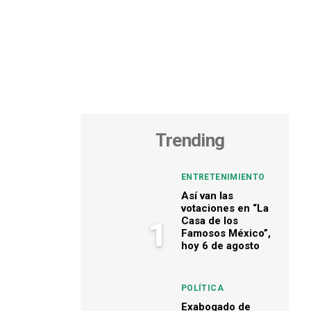
Trending
ENTRETENIMIENTO
Así van las
votaciones en “La
Casa de los
1
Famosos México”,
hoy 6 de agosto
POLÍTICA
Exabogado de