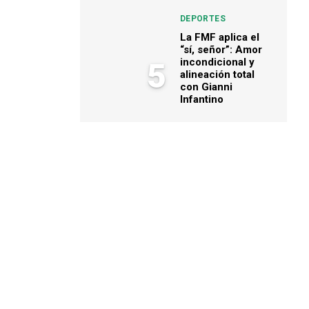
DEPORTES
La FMF aplica el
“sí, señor”: Amor
incondicional y
5
alineación total
con Gianni
Infantino