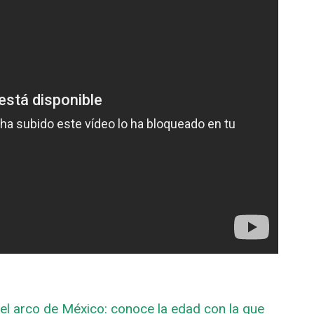
el arco de México: conoce la edad con la que