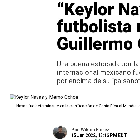
“Keylor Na
futbolista
Guillermo
Una buena estocada por la
internacional mexicano fue
por encima de su “paisano
Navas fue determinante en la clasificación de Costa Rica al Mundial 
Por
Wilson Flórez
15 Jun 2022, 13:16 PM EDT