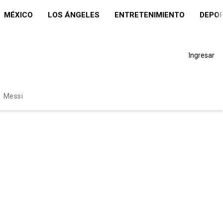
MÉXICO
LOS ÁNGELES
ENTRETENIMIENTO
DEPO
Ingresar
Messi