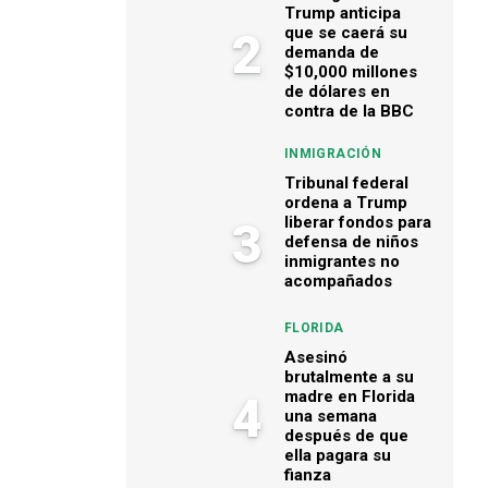
Trump anticipa
que se caerá su
2
demanda de
$10,000 millones
de dólares en
contra de la BBC
INMIGRACIÓN
Tribunal federal
ordena a Trump
liberar fondos para
3
defensa de niños
inmigrantes no
acompañados
FLORIDA
Asesinó
brutalmente a su
madre en Florida
4
una semana
después de que
ella pagara su
fianza