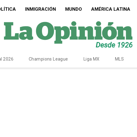
LÍTICA
INMIGRACIÓN
MUNDO
AMÉRICA LATINA
l 2026
Champions League
Liga MX
MLS