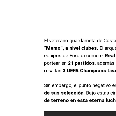
El veterano guardameta de Costa
“Memo”, a nivel clubes.
El arqu
equipos de Europa como el
Real
portear en
21 partidos
, además 
resaltan
3 UEFA Champions Le
Sin embargo, el punto negativo en
de sus selección
. Bajo estas ci
de terreno en esta eterna luc