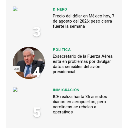
DINERO
Precio del dólar en México hoy, 7
de agosto del 2026: peso cierra
3
fuerte la semana
POLÍTICA
Exsecretario de la Fuerza Aérea
está en problemas por divulgar
4
datos sensibles del avión
presidencial
INMIGRACIÓN
ICE realiza hasta 36 arrestos
diarios en aeropuertos, pero
5
aerolíneas se rebelan a
operativos