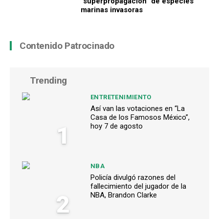
“superpropagación” de especies
marinas invasoras
Contenido Patrocinado
Trending
ENTRETENIMIENTO
Así van las votaciones en “La
Casa de los Famosos México”,
1
hoy 7 de agosto
NBA
Policía divulgó razones del
fallecimiento del jugador de la
2
NBA, Brandon Clarke