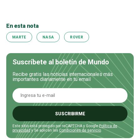
En esta nota
MARTE
NASA
ROVER
Suscríbete al boletín de Mundo
Recibe gratis las noticias internacionales más
importantes diariamente en tu email
SUSCRIBIRME
Este sitio está protegido por reCAPTCHA y Google
Política de
privacidad
y Se aplican las
Condiciones de servicio
.