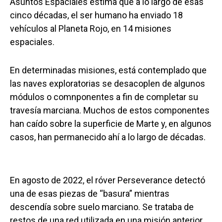
Asuntos Espaciales estima que a lo largo de esas
cinco décadas, el ser humano ha enviado 18
vehículos al Planeta Rojo, en 14 misiones
espaciales.
En determinadas misiones, está contemplado que
las naves exploratorias se desacoplen de algunos
módulos o comnponentes a fin de completar su
travesía marciana. Muchos de estos componentes
han caído sobre la superficie de Marte y, en algunos
casos, han permanecido ahí a lo largo de décadas.
En agosto de 2022, el róver Perseverance detectó
una de esas piezas de “basura” mientras
descendía sobre suelo marciano. Se trataba de
restos de una red utilizada en una misión anterior.