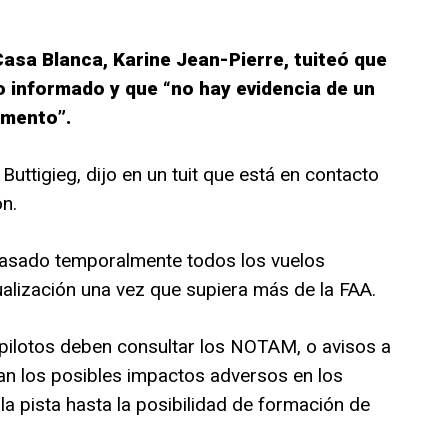
Casa Blanca, Karine Jean-Pierre, tuiteó que
o informado y que “no hay evidencia de un
omento”.
Buttigieg, dijo en un tuit que está en contacto
ón.
etrasado temporalmente todos los vuelos
ualización una vez que supiera más de la FAA.
pilotos deben consultar los NOTAM, o avisos a
an los posibles impactos adversos en los
la pista hasta la posibilidad de formación de