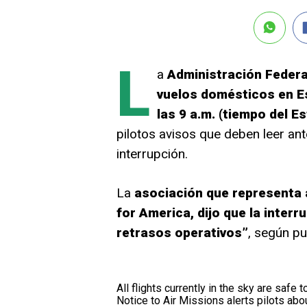
L
a
Administración Federa
vuelos domésticos en E
las 9 a.m. (tiempo del Es
pilotos avisos que deben leer a
interrupción.
La
asociación que representa a
for America, dijo que la inter
retrasos operativos”
, según p
All flights currently in the sky are safe
Notice to Air Missions alerts pilots ab