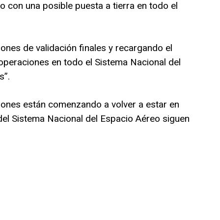
on una posible puesta a tierra en todo el
nes de validación finales y recargando el
 operaciones en todo el Sistema Nacional del
s”.
iones están comenzando a volver a estar en
 del Sistema Nacional del Espacio Aéreo siguen