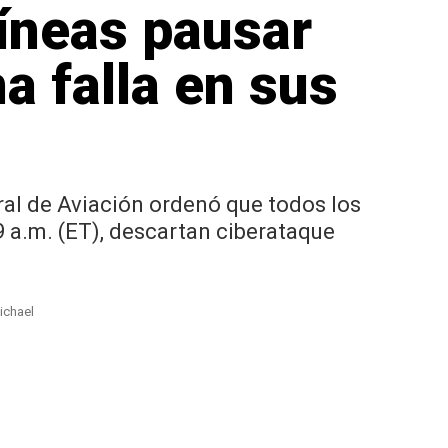
líneas pausar
a falla en sus
ral de Aviación ordenó que todos los
 a.m. (ET), descartan ciberataque
ichael