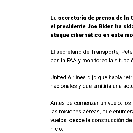
La
secretaria de prensa de la 
el presidente Joe Biden ha sid
ataque cibernético en este m
El secretario de Transporte, Pete 
con la FAA y monitorea la situaci
United Airlines dijo que había r
nacionales y que emitiría una act
Antes de comenzar un vuelo, los 
las misiones aéreas, que enumer
vuelos, desde la construcción de 
hielo.