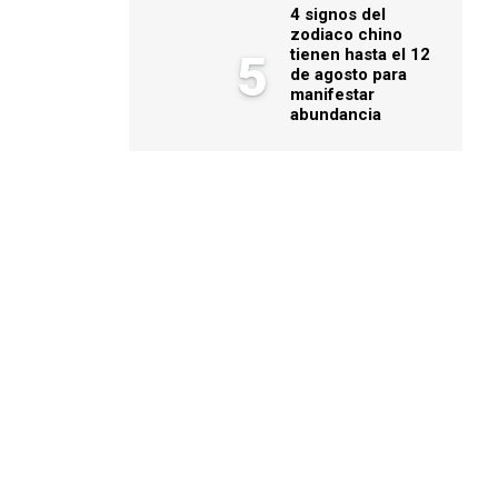
4 signos del
zodiaco chino
tienen hasta el 12
5
de agosto para
manifestar
abundancia