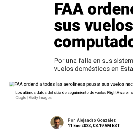
FAA ordenó
sus vuelos
computad
Por una falla en sus sist
vuelos domésticos en Esta
Los últimos datos del sitio de seguimiento de vuelos FlightAware mu
Ciaglo | Getty Images
Por
Alejandro González
11 Ene 2023, 08:19 AM EST