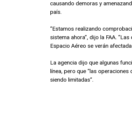
causando demoras y amenazando c
país.
“Estamos realizando comprobacio
sistema ahora”, dijo la FAA. “Las
Espacio Aéreo se verán afectada
La agencia dijo que algunas func
línea, pero que “las operaciones
siendo limitadas”.