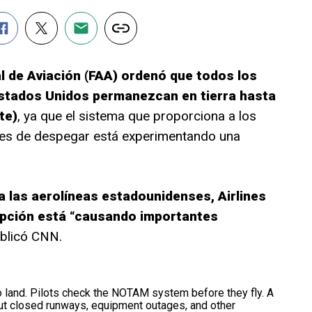
l de Aviación (FAA) ordenó que todos los
stados Unidos permanezcan en tierra hasta
te)
, ya que el sistema que proporciona a los
ntes de despegar está experimentando una
 las aerolíneas estadounidenses, Airlines
rupción está “causando importantes
ublicó CNN.
 to land. Pilots check the NOTAM system before they fly. A
out closed runways, equipment outages, and other