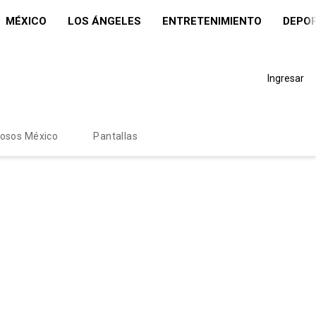
MÉXICO
LOS ÁNGELES
ENTRETENIMIENTO
DEPO
Ingresar
mosos México
Pantallas