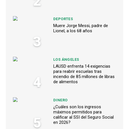
2
DEPORTES
Muere Jorge Messi, padre de
Lionel, a los 68 años
3
LOS ÁNGELES
LAUSD enfrenta 14 exigencias
para reabrir escuelas tras
4
incendio de 85 millones de libras
de alimentos
DINERO
¿Cuáles son los ingresos
máximos permitidos para
5
calificar al SSI del Seguro Social
en 2026?