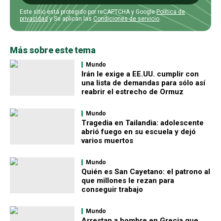
Este sitio está protegido por reCAPTCHA y Google
Política de
privacidad
y Se aplican las
Condiciones de servicio
.
Más sobre este tema
Mundo
Irán le exige a EE.UU. cumplir con
una lista de demandas para sólo así
reabrir el estrecho de Ormuz
Mundo
Tragedia en Tailandia: adolescente
abrió fuego en su escuela y dejó
varios muertos
Mundo
Quién es San Cayetano: el patrono al
que millones le rezan para
conseguir trabajo
Mundo
Arrestan a hombre en Grecia que