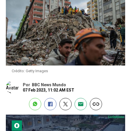
Crédito: Getty Images
Por
BBC News Mundo
07 Feb 2023, 11:02 AM EST