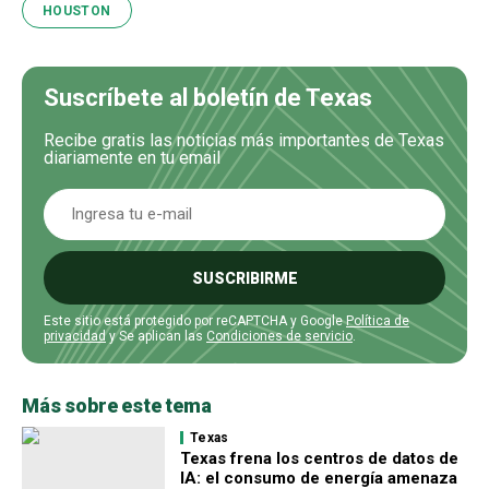
HOUSTON
Suscríbete al boletín de Texas
Recibe gratis las noticias más importantes de Texas
diariamente en tu email
SUSCRIBIRME
Este sitio está protegido por reCAPTCHA y Google
Política de
privacidad
y Se aplican las
Condiciones de servicio
.
Más sobre este tema
Texas
Texas frena los centros de datos de
IA: el consumo de energía amenaza