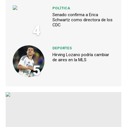
POLÍTICA
Senado confirma a Erica
Schwartz como directora de los
4
CDC
DEPORTES
Hirving Lozano podría cambiar
de aires en la MLS
5