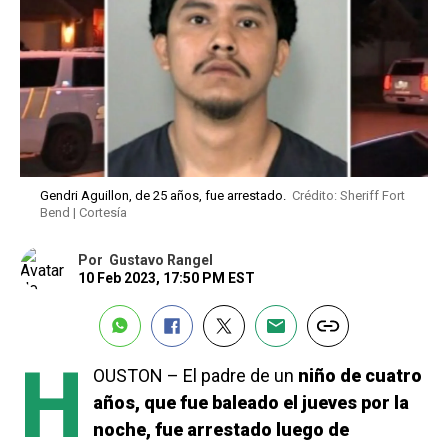
Gendri Aguillon, de 25 años, fue arrestado.
Crédito: Sheriff Fort
Bend | Cortesía
Por
Gustavo Rangel
10 Feb 2023, 17:50 PM EST
H
OUSTON – El padre de un
niño de cuatro
años, que fue baleado el jueves por la
noche, fue arrestado luego de