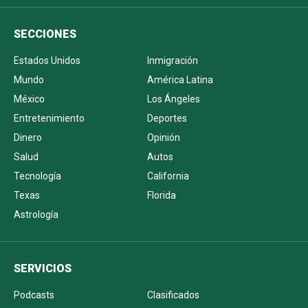
SECCIONES
Estados Unidos
Inmigración
Mundo
América Latina
México
Los Ángeles
Entretenimiento
Deportes
Dinero
Opinión
Salud
Autos
Tecnología
California
Texas
Florida
Astrología
SERVICIOS
Podcasts
Clasificados