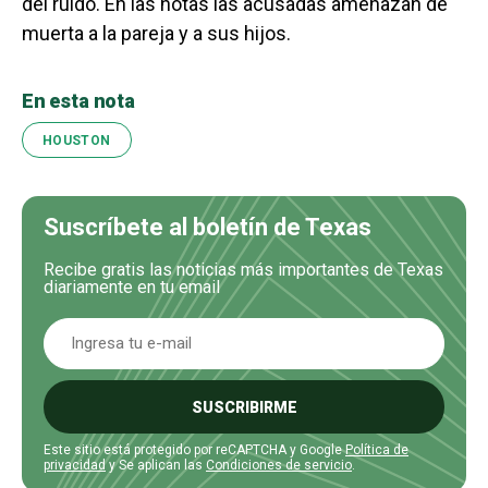
del ruido. En las notas las acusadas amenazan de
muerta a la pareja y a sus hijos.
En esta nota
HOUSTON
Suscríbete al boletín de Texas
Recibe gratis las noticias más importantes de Texas
diariamente en tu email
SUSCRIBIRME
Este sitio está protegido por reCAPTCHA y Google
Política de
privacidad
y Se aplican las
Condiciones de servicio
.