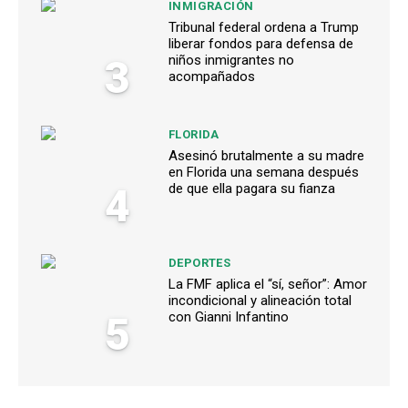
INMIGRACIÓN
Tribunal federal ordena a Trump
liberar fondos para defensa de
3
niños inmigrantes no
acompañados
FLORIDA
Asesinó brutalmente a su madre
en Florida una semana después
4
de que ella pagara su fianza
DEPORTES
La FMF aplica el “sí, señor”: Amor
incondicional y alineación total
5
con Gianni Infantino