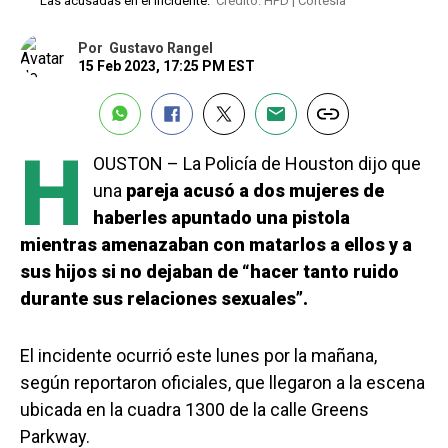
Las acusadas en el incidente.
Crédito: HPD | Cortesía
Por
Gustavo Rangel
15 Feb 2023, 17:25 PM EST
H
OUSTON – La Policía de Houston dijo que
una
pareja acusó a dos mujeres de
haberles apuntado una pistola
mientras amenazaban con matarlos a ellos y a
sus hijos si no dejaban de “hacer tanto ruido
durante sus relaciones sexuales”.
El incidente ocurrió este lunes por la mañana,
según reportaron oficiales, que llegaron a la escena
ubicada en la cuadra 1300 de la calle Greens
Parkway.