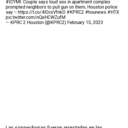
#ICYMI
: Couple says loud sex in apartment complex
prompted neighbors to pull gun on them, Houston police
say –
https://t.co/4lOcxVfnkD
#KPRC2
#hounews
#HTX
pic.twitter.com/nQeHCWZufM
— KPRC 2 Houston (@KPRC2)
February 15, 2023
Las sospechosas fueron arrestadas en las