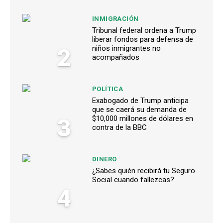
INMIGRACIÓN
Tribunal federal ordena a Trump
liberar fondos para defensa de
2
niños inmigrantes no
acompañados
POLÍTICA
Exabogado de Trump anticipa
que se caerá su demanda de
3
$10,000 millones de dólares en
contra de la BBC
DINERO
¿Sabes quién recibirá tu Seguro
Social cuando fallezcas?
4