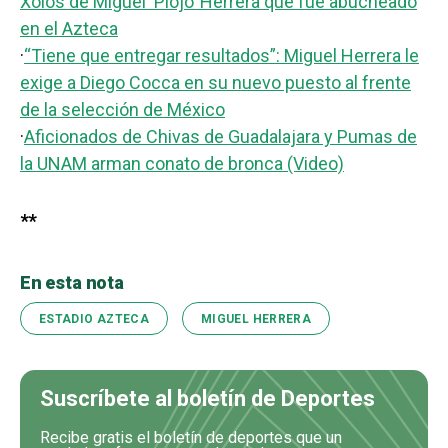
Xolos de Miguel ‘Piojo’ Herrera que fue abucheado
en el Azteca
·
“Tiene que entregar resultados”: Miguel Herrera le
exige a Diego Cocca en su nuevo puesto al frente
de la selección de México
·
Aficionados de Chivas de Guadalajara y Pumas de
la UNAM arman conato de bronca (Video)
**
En esta nota
ESTADIO AZTECA
MIGUEL HERRERA
Suscríbete al boletín de Deportes
Recibe gratis el boletín de deportes que un