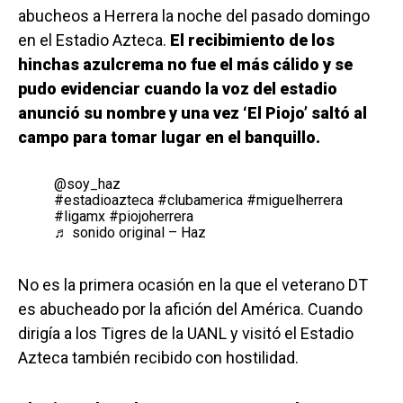
abucheos a Herrera la noche del pasado domingo
en el Estadio Azteca.
El recibimiento de los
hinchas azulcrema no fue el más cálido y se
pudo evidenciar cuando la voz del estadio
anunció su nombre y una vez ‘El Piojo’ saltó al
campo para tomar lugar en el banquillo.
@soy_haz
#estadioazteca
#clubamerica
#miguelherrera
#ligamx
#piojoherrera
♬ sonido original – Haz
No es la primera ocasión en la que el veterano DT
es abucheado por la afición del América. Cuando
dirigía a los Tigres de la UANL y visitó el Estadio
Azteca también recibido con hostilidad.