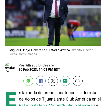
Miguel 'El Piojo' Herrera en el Estadio Azetca.
Crédito: Hector
Vivas | Getty Images
Por
Alfredo Di Cesare
20 Feb 2023, 14:01 PM EST
E
n la rueda de prensa posterior a la derrota
de Xolos de Tijuana ante Club América en el
Estadio Azteca,
Miguel ‘El Piojo’ Herrera
se