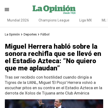
Mundial 2026
Champions League
Liga MX
ML
La Opinión
Deportes
Fútbol
Miguel Herrera habló sobre la
sonora rechifla que se llevó en
el Estadio Azteca: “No quiero
que me aplaudan”
Tras ser recibido con hostilidad cuando dirigía a
Tigres de la UANL, Miguel 'El Piojo' Herrera volvió a
escuchar pitos en su contra en el Estadio Azteca en la
derrota de Xolos de Tijuana ante Club América