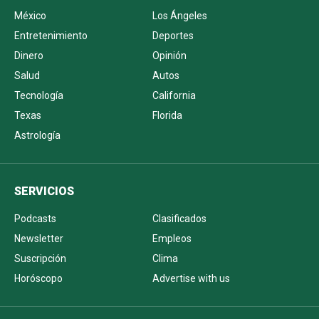
México
Los Ángeles
Entretenimiento
Deportes
Dinero
Opinión
Salud
Autos
Tecnología
California
Texas
Florida
Astrología
SERVICIOS
Podcasts
Clasificados
Newsletter
Empleos
Suscripción
Clima
Horóscopo
Advertise with us